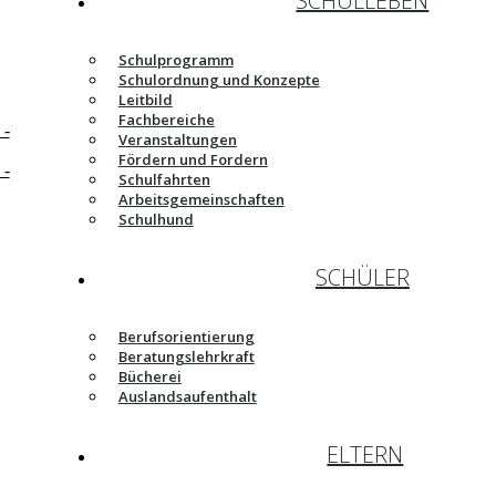
SCHULLEBEN
Schulprogramm
Schulordnung und Konzepte
Leitbild
Fachbereiche
Veranstaltungen
Fördern und Fordern
Schulfahrten
Arbeitsgemeinschaften
Schulhund
SCHÜLER
Berufsorientierung
Beratungslehrkraft
Bücherei
Auslandsaufenthalt
ELTERN