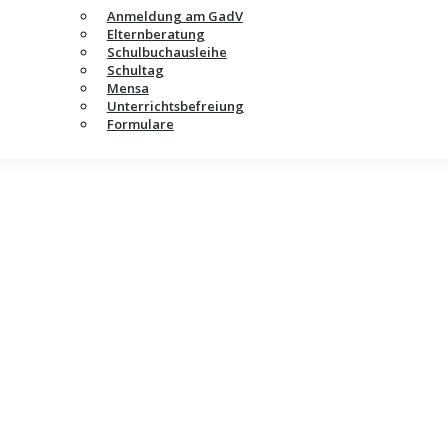
Anmeldung am GadV
Elternberatung
Schulbuchausleihe
Schultag
Mensa
Unterrichtsbefreiung
Formulare