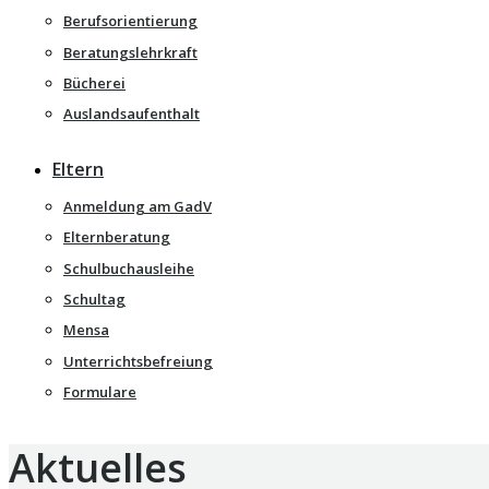
Berufsorientierung
Beratungslehrkraft
Bücherei
Auslandsaufenthalt
Eltern
Anmeldung am GadV
Elternberatung
Schulbuchausleihe
Schultag
Mensa
Unterrichtsbefreiung
Formulare
Aktuelles