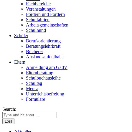
Fachbereiche
Veranstaltungen
Fördern und Fordern
Schulfahrten
Arbeitsgemeinschaften
Schulhund
Schüler
Berufsorientierung
Beratungslehrkraft
Bücherei
Auslandsaufenthalt
Eltern
Anmeldung am GadV
Elternberatung
Schulbuchausleihe
Schultag
Mensa
Unterrichtsbefreiung
Formulare
Search:
Aktuelles