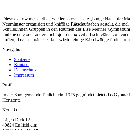
Dieses Jahr war es endlich wieder so weit – die „Lange Nacht der Ma
Neumünster organisiert und knifflige Rätselaufgaben gestellt, die 
Schüler/innen-Gruppen in den Räumen des Lise-Meitner-Gymnasiums N
und die eine oder andere richtige Lösung verhalf schließlich zu neuer
hoffen, dass sich nächstes Jahr wieder einige Rätselwütige finden, um
Navigation
Startseite
Kontakt
Datenschutz
Impressum
Profil
In der Samtgemeinde Emlichheim 1975 gegründet bietet das Gymnasium
Horizonte.
Kontakt
Lägen Diek 12
49824 Emlichheim