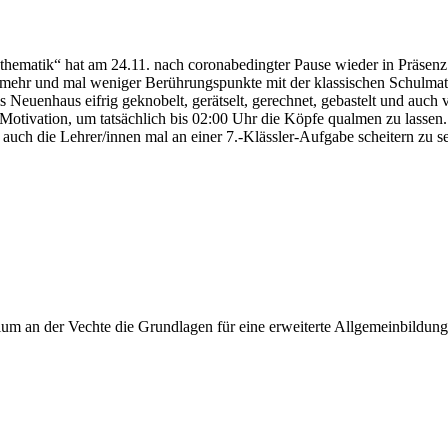
thematik“ hat am 24.11. nach coronabedingter Pause wieder in Präsenz 
mal mehr und mal weniger Berührungspunkte mit der klassischen Schulm
euenhaus eifrig geknobelt, gerätselt, gerechnet, gebastelt und auc
 Motivation, um tatsächlich bis 02:00 Uhr die Köpfe qualmen zu lassen.
 auch die Lehrer/innen mal an einer 7.-Klässler-Aufgabe scheitern zu s
 an der Vechte die Grundlagen für eine erweiterte Allgemeinbildung, 