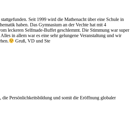
stattgefunden. Seit 1999 wird die Mathenacht über eine Schule in
athematik haben. Das Gymnasium an der Vechte hat mit 4
h vom leckeren Selfmade-Buffet geschlemmt. Die Stimmung war super
 Alles in allem war es eine sehr gelungene Veranstaltung und wir
ehen.
Gruß, VD und Ste
die Persönlichkeitsbildung und somit die Eröffnung globaler