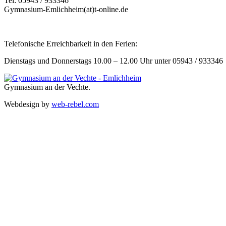
Tel: 05943 / 933346
Gymnasium-Emlichheim(at)t-online.de
Telefonische Erreichbarkeit in den Ferien:
Dienstags und Donnerstags 10.00 – 12.00 Uhr unter 05943 / 933346
Gymnasium an der Vechte.
Webdesign by
web-rebel.com