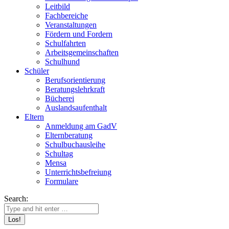
Leitbild
Fachbereiche
Veranstaltungen
Fördern und Fordern
Schulfahrten
Arbeitsgemeinschaften
Schulhund
Schüler
Berufsorientierung
Beratungslehrkraft
Bücherei
Auslandsaufenthalt
Eltern
Anmeldung am GadV
Elternberatung
Schulbuchausleihe
Schultag
Mensa
Unterrichtsbefreiung
Formulare
Search: