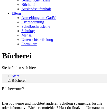
Beratungslehrkraft
Bücherei
Auslandsaufenthalt
Eltern
Anmeldung am GadV
Elternberatung
Schulbuchausleihe
Schultag
Mensa
Unterrichtsbefreiung
Formulare
Bücherei
Sie befinden sich hier:
Start
Bücherei
Bücherwurm?
Liest du gerne und möchtest anderen Schülern spannende, lustige
oder informative Bücher empfehlen? Hast du Spaß am Umgang mit