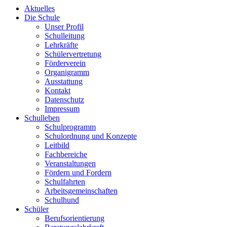
Aktuelles
Die Schule
Unser Profil
Schulleitung
Lehrkräfte
Schülervertretung
Förderverein
Organigramm
Ausstattung
Kontakt
Datenschutz
Impressum
Schulleben
Schulprogramm
Schulordnung und Konzepte
Leitbild
Fachbereiche
Veranstaltungen
Fördern und Fordern
Schulfahrten
Arbeitsgemeinschaften
Schulhund
Schüler
Berufsorientierung