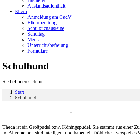
Bücherei
Auslandsaufenthalt
Eltern
Anmeldung am GadV
Elternberatung
Schulbuchausleihe
Schultag
Mensa
Unterrichtsbefreiung
Formulare
Schulhund
Sie befinden sich hier:
Start
Schulhund
Theda ist ein Großpudel bzw. Köningspudel. Sie stammt aus einer Zuc
im Allgemeinen sind intelligent und haben ein fröhliches, verspielte