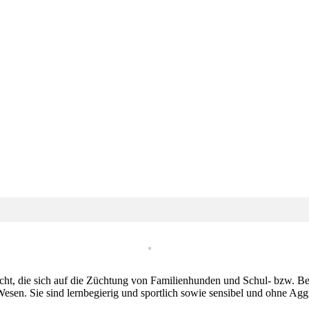
ht, die sich auf die Züchtung von Familienhunden und Schul- bzw. Begl
s Wesen. Sie sind lernbegierig und sportlich sowie sensibel und ohne Ag