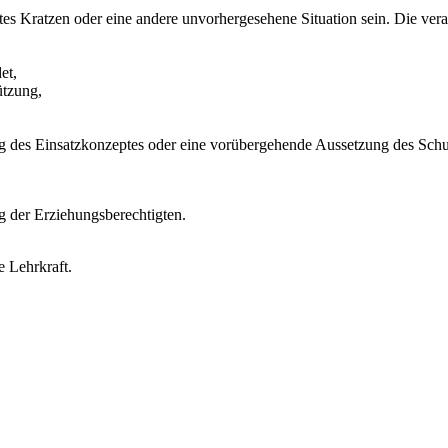
s Kratzen oder eine andere unvorhergesehene Situation sein. Die verantw
et,
ützung,
 des Einsatzkonzeptes oder eine vorübergehende Aussetzung des Schul
g der Erziehungsberechtigten.
e Lehrkraft.