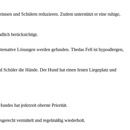
innen und Schülern reduzieren. Zudem unterstützt er eine ruhige,
dlich berücksichtigt.
alternative Lösungen werden gefunden. Thedas Fell ist hypoallergen,
d Schüler die Hände. Der Hund hat einen festen Liegeplatz und
des hat jederzeit oberste Priorität.
sgerecht vermittelt und regelmäßig wiederholt.