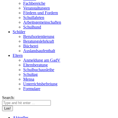
Fachbereiche
Veranstaltungen
Fördern und Fordern
Schulfahrten
Arbeitsgemeinschaften
Schulhund
Schüler
Berufsorientierung
Beratungslehrkraft
Bücherei
Auslandsaufenthalt
Eltern
Anmeldung am GadV
Elternberatung
Schulbuchausleihe
Schultag
Mensa
Unterrichtsbefreiung
Formulare
Search:
Aktuelles