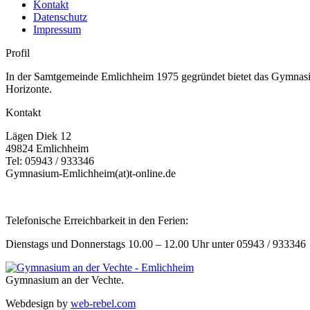
Kontakt
Datenschutz
Impressum
Profil
In der Samtgemeinde Emlichheim 1975 gegründet bietet das Gymnasium
Horizonte.
Kontakt
Lägen Diek 12
49824 Emlichheim
Tel: 05943 / 933346
Gymnasium-Emlichheim(at)t-online.de
Telefonische Erreichbarkeit in den Ferien:
Dienstags und Donnerstags 10.00 – 12.00 Uhr unter 05943 / 933346
Gymnasium an der Vechte.
Webdesign by
web-rebel.com