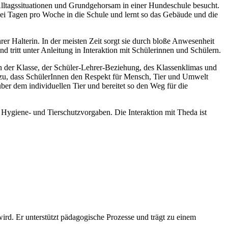
 Alltagssituationen und Grundgehorsam in einer Hundeschule besucht.
zwei Tagen pro Woche in die Schule und lernt so das Gebäude und die
r Halterin. In der meisten Zeit sorgt sie durch bloße Anwesenheit
tritt unter Anleitung in Interaktion mit Schülerinnen und Schülern.
n der Klasse, der Schüler-Lehrer-Beziehung, des Klassenklimas und
dazu, dass SchülerInnen den Respekt für Mensch, Tier und Umwelt
er dem individuellen Tier und bereitet so den Weg für die
 Hygiene- und Tierschutzvorgaben. Die Interaktion mit Theda ist
 wird. Er unterstützt pädagogische Prozesse und trägt zu einem