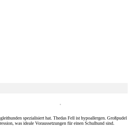
eithunden spezialisiert hat. Thedas Fell ist hypoallergen. Großpudel
gression, was ideale Voraussetzungen für einen Schulhund sind.