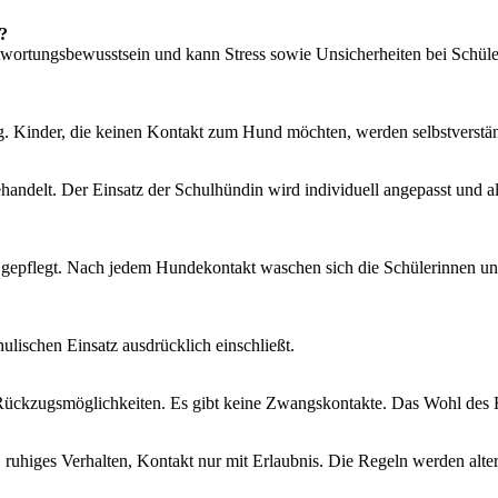
?
twortungsbewusstsein und kann Stress sowie Unsicherheiten bei Schüler
ig. Kinder, die keinen Kontakt zum Hund möchten, werden selbstverstän
ehandelt. Der Einsatz der Schulhündin wird individuell angepasst und 
nd gepflegt. Nach jedem Hundekontakt waschen sich die Schülerinnen un
hulischen Einsatz ausdrücklich einschließt.
ückzugsmöglichkeiten. Es gibt keine Zwangskontakte. Das Wohl des Hun
 ruhiges Verhalten, Kontakt nur mit Erlaubnis. Die Regeln werden alter