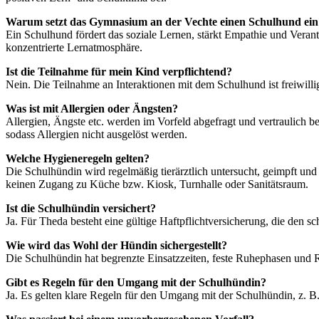
Warum setzt das Gymnasium an der Vechte einen Schulhund ein
Ein Schulhund fördert das soziale Lernen, stärkt Empathie und Veran
konzentrierte Lernatmosphäre.
Ist die Teilnahme für mein Kind verpflichtend?
Nein. Die Teilnahme an Interaktionen mit dem Schulhund ist freiwill
Was ist mit Allergien oder Ängsten?
Allergien, Ängste etc. werden im Vorfeld abgefragt und vertraulich b
sodass Allergien nicht ausgelöst werden.
Welche Hygieneregeln gelten?
Die Schulhündin wird regelmäßig tierärztlich untersucht, geimpft u
keinen Zugang zu Küche bzw. Kiosk, Turnhalle oder Sanitätsraum.
Ist die Schulhündin versichert?
Ja. Für Theda besteht eine gültige Haftpflichtversicherung, die den sc
Wie wird das Wohl der Hündin sichergestellt?
Die Schulhündin hat begrenzte Einsatzzeiten, feste Ruhephasen und R
Gibt es Regeln für den Umgang mit der Schulhündin?
Ja. Es gelten klare Regeln für den Umgang mit der Schulhündin, z. B.