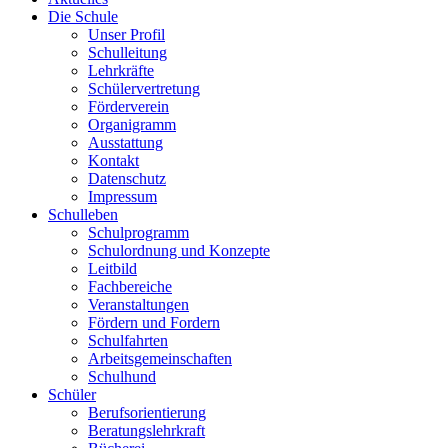
Die Schule
Unser Profil
Schulleitung
Lehrkräfte
Schülervertretung
Förderverein
Organigramm
Ausstattung
Kontakt
Datenschutz
Impressum
Schulleben
Schulprogramm
Schulordnung und Konzepte
Leitbild
Fachbereiche
Veranstaltungen
Fördern und Fordern
Schulfahrten
Arbeitsgemeinschaften
Schulhund
Schüler
Berufsorientierung
Beratungslehrkraft