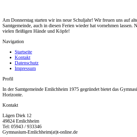
Am Donnerstag starten wir ins neue Schuljahr! Wir freuen uns auf al
Samtgemeinde, auch in diesen Ferien wieder hat vornehmen lassen. Neu
vielen fleißigen Hände und Köpfe!
Navigation
Startseite
Kontakt
Datenschutz
Impressum
Profil
In der Samtgemeinde Emlichheim 1975 gegründet bietet das Gymnasium
Horizonte.
Kontakt
Lägen Diek 12
49824 Emlichheim
Tel: 05943 / 933346
Gymnasium-Emlichheim(at)t-online.de