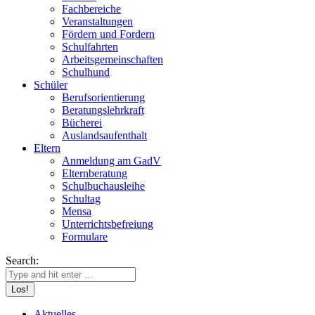
Fachbereiche
Veranstaltungen
Fördern und Fordern
Schulfahrten
Arbeitsgemeinschaften
Schulhund
Schüler
Berufsorientierung
Beratungslehrkraft
Bücherei
Auslandsaufenthalt
Eltern
Anmeldung am GadV
Elternberatung
Schulbuchausleihe
Schultag
Mensa
Unterrichtsbefreiung
Formulare
Search:
Aktuelles