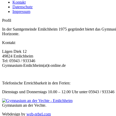
Kontakt
Datenschutz
Impressum
Profil
In der Samtgemeinde Emlichheim 1975 gegründet bietet das Gymnasium
Horizonte.
Kontakt
Lägen Diek 12
49824 Emlichheim
Tel: 05943 / 933346
Gymnasium-Emlichheim(at)t-online.de
Telefonische Erreichbarkeit in den Ferien:
Dienstags und Donnerstags 10.00 – 12.00 Uhr unter 05943 / 933346
Gymnasium an der Vechte.
Webdesign by
web-rebel.com