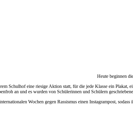
Heute beginnen di
em Schulhof eine riesige Aktion statt, für die jede Klasse ein Plakat, 
rbenfroh an und es wurden von Schülerinnen und Schülern geschriebene
internationalen Wochen gegen Rassismus einen Instagrampost, sodass ih