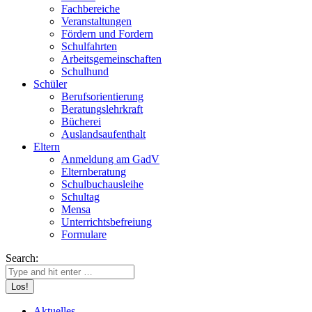
Fachbereiche
Veranstaltungen
Fördern und Fordern
Schulfahrten
Arbeitsgemeinschaften
Schulhund
Schüler
Berufsorientierung
Beratungslehrkraft
Bücherei
Auslandsaufenthalt
Eltern
Anmeldung am GadV
Elternberatung
Schulbuchausleihe
Schultag
Mensa
Unterrichtsbefreiung
Formulare
Search:
Aktuelles