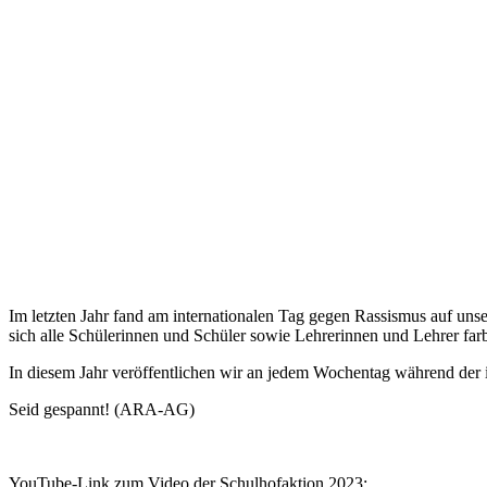
Im letzten Jahr fand am internationalen Tag gegen Rassismus auf unser
sich alle Schülerinnen und Schüler sowie Lehrerinnen und Lehrer fa
In diesem Jahr veröffentlichen wir an jedem Wochentag während der 
Seid gespannt! (ARA-AG)
YouTube-Link zum Video der Schulhofaktion 2023: