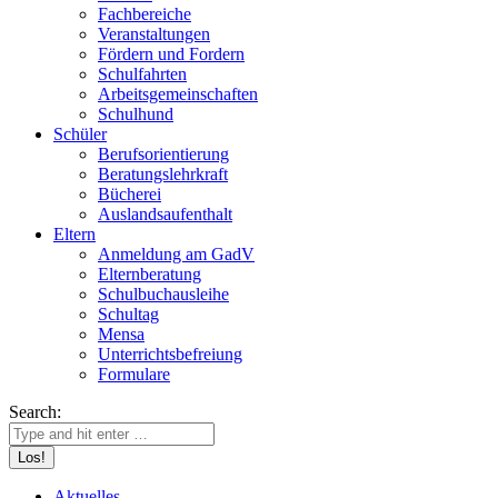
Fachbereiche
Veranstaltungen
Fördern und Fordern
Schulfahrten
Arbeitsgemeinschaften
Schulhund
Schüler
Berufsorientierung
Beratungslehrkraft
Bücherei
Auslandsaufenthalt
Eltern
Anmeldung am GadV
Elternberatung
Schulbuchausleihe
Schultag
Mensa
Unterrichtsbefreiung
Formulare
Search:
Aktuelles