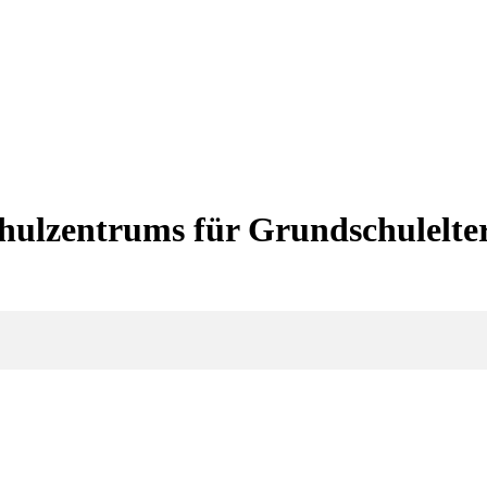
chulzentrums für Grundschulelte