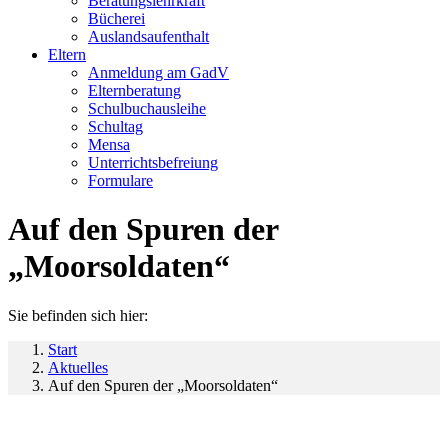
Beratungslehrkraft
Bücherei
Auslandsaufenthalt
Eltern
Anmeldung am GadV
Elternberatung
Schulbuchausleihe
Schultag
Mensa
Unterrichtsbefreiung
Formulare
Auf den Spuren der
„Moorsoldaten“
Sie befinden sich hier:
Start
Aktuelles
Auf den Spuren der „Moorsoldaten“