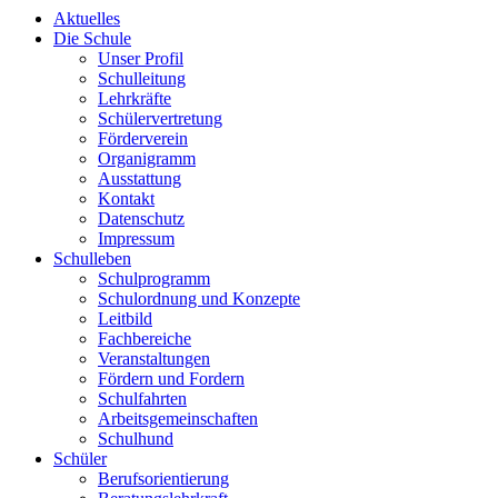
Aktuelles
Die Schule
Unser Profil
Schulleitung
Lehrkräfte
Schülervertretung
Förderverein
Organigramm
Ausstattung
Kontakt
Datenschutz
Impressum
Schulleben
Schulprogramm
Schulordnung und Konzepte
Leitbild
Fachbereiche
Veranstaltungen
Fördern und Fordern
Schulfahrten
Arbeitsgemeinschaften
Schulhund
Schüler
Berufsorientierung