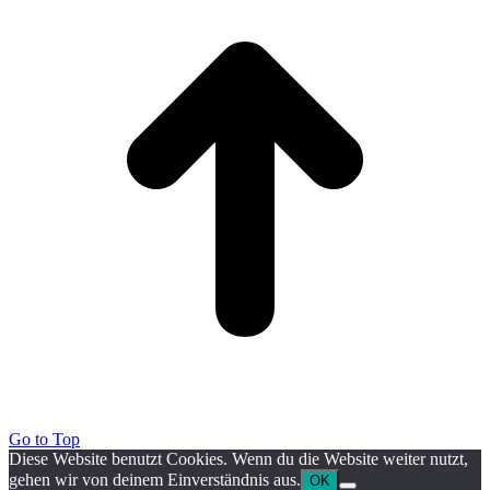
Go to Top
Diese Website benutzt Cookies. Wenn du die Website weiter nutzt,
gehen wir von deinem Einverständnis aus.
OK