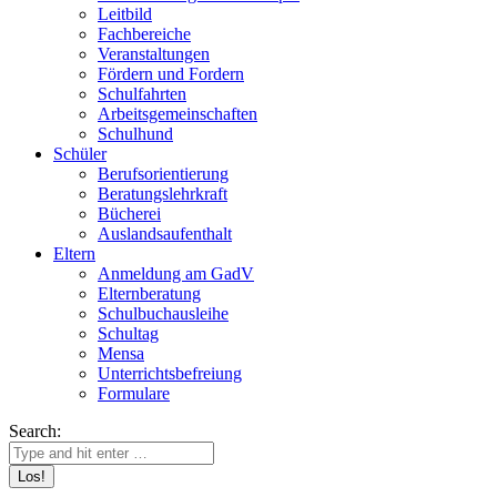
Leitbild
Fachbereiche
Veranstaltungen
Fördern und Fordern
Schulfahrten
Arbeitsgemeinschaften
Schulhund
Schüler
Berufsorientierung
Beratungslehrkraft
Bücherei
Auslandsaufenthalt
Eltern
Anmeldung am GadV
Elternberatung
Schulbuchausleihe
Schultag
Mensa
Unterrichtsbefreiung
Formulare
Search: