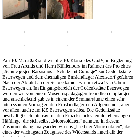
Am 10. Mai 2023 sind wir, die 10. Klasse des GadV, in Begleitung
von Frau Arends und Herrn Kühlenborg im Rahmen des Projektes
„Schule gegen Rassismus – Schule mit Courage“ zur Gedenkstätte
Esterwegen und dem ehemaligen Emslandlager Alexisdorf gefahren.
Nach der Abfahrt an der Schule kamen wir um etwa 9.15 Uhr in
Esterwegen an. Im Eingangsbereich der Gedenkstätte Esterwegen
wurden wir von einem Museumspädagogen freundlich empfangen
und anschließend gab es in einem der Seminarräume einen sehr
interessanten Vortrag zu den Emslandlagern im Allgemeinen, aber
vor allem auch zum KZ Esterwegen selbst. Die Gedenkstätte
beschäftigt sich intensiv mit den Einzelschicksalen der ehemaligen
Häftlinge, die sich selbst „Moorsoldaten“ nannten. In diesem
Zusammenhang analysierten wir das „Lied der Moorsoldaten“, das
eines der wichtigsten Zeugnisse des Widerstands innerhalb der