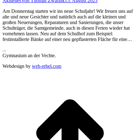
Aktuelles
Von
Thomas Zwafink
15. August 2023
Am Donnerstag starten wir ins neue Schuljahr! Wir freuen uns auf
alte und neue Gesichter und natürlich auch auf die kleinen und
großen Neuerungen, Reparaturen und Sanierungen, die unser
Schulträger, die Samtgemeinde, auch in diesen Ferien wieder hat
vornehmen lassen. Neu auf dem Schulhof zum Beispiel:
festinstallierte Bänke auf einer neu gepflasterten Fläche für eine…
Gymnasium an der Vechte.
Webdesign by
web-rebel.com