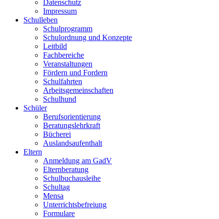
Datenschutz
Impressum
Schulleben
Schulprogramm
Schulordnung und Konzepte
Leitbild
Fachbereiche
Veranstaltungen
Fördern und Fordern
Schulfahrten
Arbeitsgemeinschaften
Schulhund
Schüler
Berufsorientierung
Beratungslehrkraft
Bücherei
Auslandsaufenthalt
Eltern
Anmeldung am GadV
Elternberatung
Schulbuchausleihe
Schultag
Mensa
Unterrichtsbefreiung
Formulare