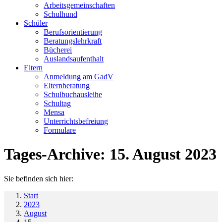
Arbeitsgemeinschaften
Schulhund
Schüler
Berufsorientierung
Beratungslehrkraft
Bücherei
Auslandsaufenthalt
Eltern
Anmeldung am GadV
Elternberatung
Schulbuchausleihe
Schultag
Mensa
Unterrichtsbefreiung
Formulare
Tages-Archive:
15. August 2023
Sie befinden sich hier:
Start
2023
August