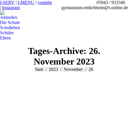
I-SERV
|
I-MENU
|
youtube
05943 / 933346
|
Instagram
gymnasium-emlichheim@t-online.de
Aktuelles
Die Schule
Schulleben
Schüler
Eltern
Search:
Tages-Archive:
26.
November 2023
Sie befinden sich hier:
Start
2023
November
26