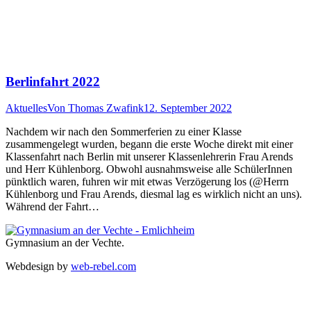
Berlinfahrt 2022
Aktuelles
Von
Thomas Zwafink
12. September 2022
Nachdem wir nach den Sommerferien zu einer Klasse
zusammengelegt wurden, begann die erste Woche direkt mit einer
Klassenfahrt nach Berlin mit unserer Klassenlehrerin Frau Arends
und Herr Kühlenborg. Obwohl ausnahmsweise alle SchülerInnen
pünktlich waren, fuhren wir mit etwas Verzögerung los (@Herrn
Kühlenborg und Frau Arends, diesmal lag es wirklich nicht an uns).
Während der Fahrt…
Gymnasium an der Vechte.
Webdesign by
web-rebel.com