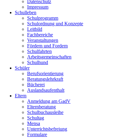
Datenschutz
Impressum
Schulleben
Schulprogramm
Schulordnung und Konzepte
Leitbild
Fachbereiche
Veranstaltungen
Fördern und Fordern
Schulfahrten
Arbeitsgemeinschaften
Schulhund
Schüler
Berufsorientierung
Beratungslehrkraft
Bücherei
Auslandsaufenthalt
Eltern
Anmeldung am GadV
Elternberatung
Schulbuchausleihe
Schultag
Mensa
Unterrichtsbefreiung
Formulare