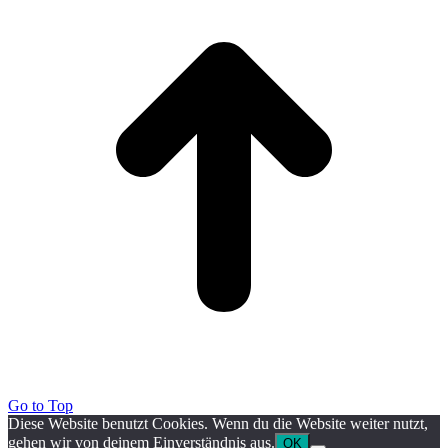
Go to Top
Diese Website benutzt Cookies. Wenn du die Website weiter nutzt,
gehen wir von deinem Einverständnis aus.
OK