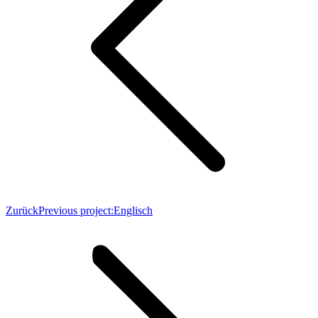
Zurück
Previous project:
Englisch