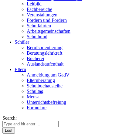
Leitbild
Fachbereiche
Veranstaltungen
Fördern und Fordern
Schulfahrten
Arbeitsgemeinschaften
Schulhund
Schüler
Berufsorientierung
Beratungslehrkraft
Bücherei
Auslandsaufenthalt
Eltern
Anmeldung am GadV
Elternberatung
Schulbuchausleihe
Schultag
Mensa
Unterrichtsbefreiung
Formulare
Search: