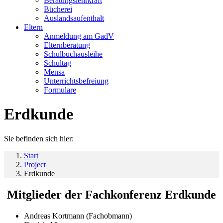
Beratungslehrkraft
Bücherei
Auslandsaufenthalt
Eltern
Anmeldung am GadV
Elternberatung
Schulbuchausleihe
Schultag
Mensa
Unterrichtsbefreiung
Formulare
Erdkunde
Sie befinden sich hier:
Start
Project
Erdkunde
Mitglieder der Fachkonferenz Erdkunde
Andreas Kortmann (Fachobmann)