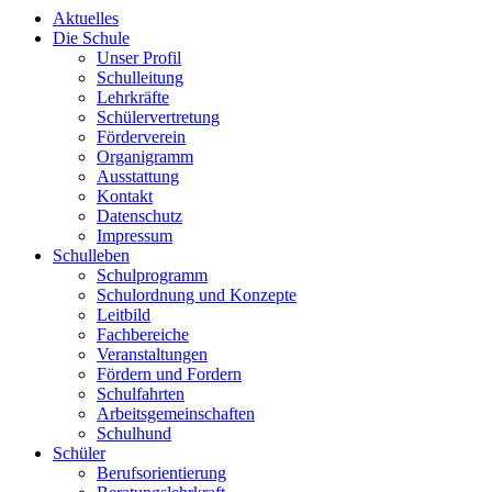
Aktuelles
Die Schule
Unser Profil
Schulleitung
Lehrkräfte
Schülervertretung
Förderverein
Organigramm
Ausstattung
Kontakt
Datenschutz
Impressum
Schulleben
Schulprogramm
Schulordnung und Konzepte
Leitbild
Fachbereiche
Veranstaltungen
Fördern und Fordern
Schulfahrten
Arbeitsgemeinschaften
Schulhund
Schüler
Berufsorientierung