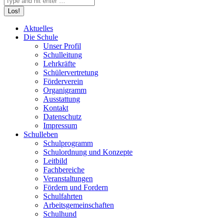
Aktuelles
Die Schule
Unser Profil
Schulleitung
Lehrkräfte
Schülervertretung
Förderverein
Organigramm
Ausstattung
Kontakt
Datenschutz
Impressum
Schulleben
Schulprogramm
Schulordnung und Konzepte
Leitbild
Fachbereiche
Veranstaltungen
Fördern und Fordern
Schulfahrten
Arbeitsgemeinschaften
Schulhund