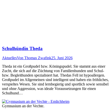
Schulhündin Theda
Aktuelles
Von
Thomas Zwafink
25. Juni 2026
Theda ist ein Großpudel bzw. Köningspudel. Sie stammt aus einer
Zucht, die sich auf die Züchtung von Familienhunden und Schul-
bzw. Begleithunden spezialisiert hat. Thedas Fell ist hypoallergen.
Großpudel im Allgemeinen sind intelligent und haben ein fröhliches,
verspieltes Wesen. Sie sind lernbegierig und sportlich sowie sensibel
und ohne Aggression, was ideale Voraussetzungen für einen
Schulhund…
Gymnasium an der Vechte.