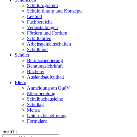
Schulprogramm
Schulordnung und Konzepte
Leitbild
Fachbereiche
Veranstaltungen
Fördern und Fordern
Schulfahrten
Arbeitsgemeinschaften
Schulhund
Schüler
Berufsorientierung
Beratungslehrkraft
Bücherei
Auslandsaufenthalt
Eltern
Anmeldung am GadV
Elternberatung
Schulbuchausleihe
Schultag
Mensa
Unterrichtsbefreiung
Formulare
Search: