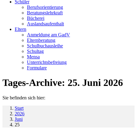
Schüler
Berufsorientierung
Beratungslehrkraft
Bücherei
Auslandsaufenthalt
Eltern
Anmeldung am GadV
Elternberatung
Schulbuchausleihe
Schultag
Mensa
Unterrichtsbefreiung
Formulare
Tages-Archive:
25. Juni 2026
Sie befinden sich hier:
Start
2026
Juni
25