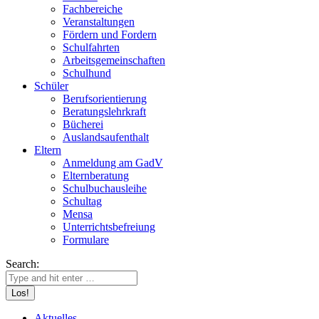
Fachbereiche
Veranstaltungen
Fördern und Fordern
Schulfahrten
Arbeitsgemeinschaften
Schulhund
Schüler
Berufsorientierung
Beratungslehrkraft
Bücherei
Auslandsaufenthalt
Eltern
Anmeldung am GadV
Elternberatung
Schulbuchausleihe
Schultag
Mensa
Unterrichtsbefreiung
Formulare
Search:
Aktuelles