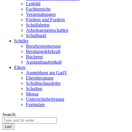
Leitbild
Fachbereiche
Veranstaltungen
Fördern und Fordern
Schulfahrten
Arbeitsgemeinschaften
Schulhund
Schüler
Berufsorientierung
Beratungslehrkraft
Bücherei
Auslandsaufenthalt
Eltern
Anmeldung am GadV
Elternberatung
Schulbuchausleihe
Schultag
Mensa
Unterrichtsbefreiung
Formulare
Search: