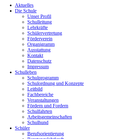
Aktuelles
Die Schule
Unser Profil
Schulleitung
Lehrkräfte
Schülervertretung
Förderverein
Organigramm
Ausstattung
Kontakt
Datenschutz
Impressum
Schulleben
Schulprogramm
Schulordnung und Konzepte
Leitbild
Fachbereiche
Veranstaltungen
Fördern und Fordern
Schulfahrten
Arbeitsgemeinschaften
Schulhund
Schüler
Berufsorientierung