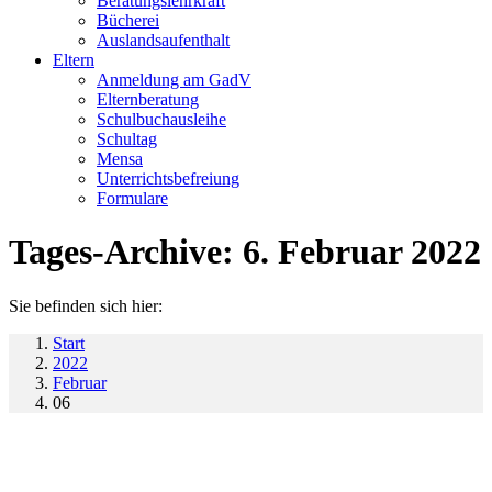
Beratungslehrkraft
Bücherei
Auslandsaufenthalt
Eltern
Anmeldung am GadV
Elternberatung
Schulbuchausleihe
Schultag
Mensa
Unterrichtsbefreiung
Formulare
Tages-Archive:
6. Februar 2022
Sie befinden sich hier:
Start
2022
Februar
06