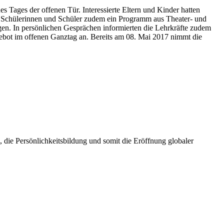
Tages der offenen Tür. Interessierte Eltern und Kinder hatten
her Schülerinnen und Schüler zudem ein Programm aus Theater- und
gen. In persönlichen Gesprächen informierten die Lehrkräfte zudem
ebot im offenen Ganztag an. Bereits am 08. Mai 2017 nimmt die
die Persönlichkeitsbildung und somit die Eröffnung globaler