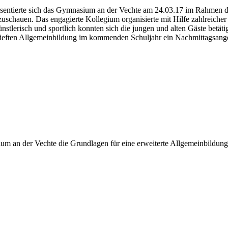
ntierte sich das Gymnasium an der Vechte am 24.03.17 im Rahmen des 
nzuschauen. Das engagierte Kollegium organisierte mit Hilfe zahlreic
lerisch und sportlich konnten sich die jungen und alten Gäste betäti
rtieften Allgemeinbildung im kommenden Schuljahr ein Nachmittagsang
 an der Vechte die Grundlagen für eine erweiterte Allgemeinbildung, 