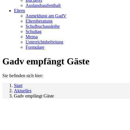
Bücherei
Auslandsaufenthalt
Eltern
Anmeldung am GadV
Elternberatung
Schulbuchausleihe
Schultag
Mensa
Unterrichtsbefreiung
Formulare
Gadv empfängt Gäste
Sie befinden sich hier:
Start
Aktuelles
Gadv empfängt Gäste