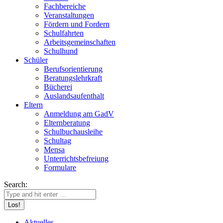
Fachbereiche
Veranstaltungen
Fördern und Fordern
Schulfahrten
Arbeitsgemeinschaften
Schulhund
Schüler
Berufsorientierung
Beratungslehrkraft
Bücherei
Auslandsaufenthalt
Eltern
Anmeldung am GadV
Elternberatung
Schulbuchausleihe
Schultag
Mensa
Unterrichtsbefreiung
Formulare
Search:
Aktuelles