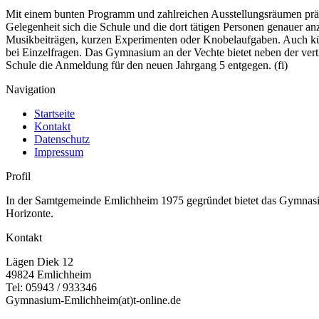
Mit einem bunten Programm und zahlreichen Ausstellungsräumen präse
Gelegenheit sich die Schule und die dort tätigen Personen genauer a
Musikbeiträgen, kurzen Experimenten oder Knobelaufgaben. Auch künst
bei Einzelfragen. Das Gymnasium an der Vechte bietet neben der ve
Schule die Anmeldung für den neuen Jahrgang 5 entgegen. (fi)
Navigation
Startseite
Kontakt
Datenschutz
Impressum
Profil
In der Samtgemeinde Emlichheim 1975 gegründet bietet das Gymnasium
Horizonte.
Kontakt
Lägen Diek 12
49824 Emlichheim
Tel: 05943 / 933346
Gymnasium-Emlichheim(at)t-online.de