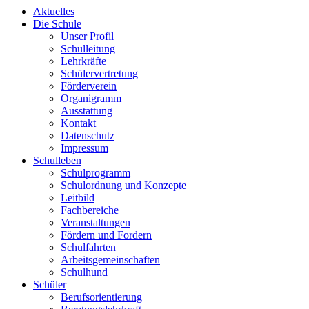
Aktuelles
Die Schule
Unser Profil
Schulleitung
Lehrkräfte
Schülervertretung
Förderverein
Organigramm
Ausstattung
Kontakt
Datenschutz
Impressum
Schulleben
Schulprogramm
Schulordnung und Konzepte
Leitbild
Fachbereiche
Veranstaltungen
Fördern und Fordern
Schulfahrten
Arbeitsgemeinschaften
Schulhund
Schüler
Berufsorientierung