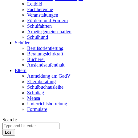
Leitbild
Fachbereiche
Veranstaltungen
Fördern und Fordern
Schulfahrten
Arbeitsgemeinschaften
Schulhund
Schüler
Berufsorientierung
Beratungslehrkraft
Bücherei
Auslandsaufenthalt
Eltern
Anmeldung am GadV
Elternberatung
Schulbuchausleihe
Schultag
Mensa
Unterrichtsbefreiung
Formulare
Search: