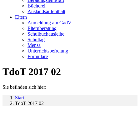
Beratungslehrkraft
Bücherei
Auslandsaufenthalt
Eltern
Anmeldung am GadV
Elternberatung
Schulbuchausleihe
Schultag
Mensa
Unterrichtsbefreiung
Formulare
TdoT 2017 02
Sie befinden sich hier:
Start
TdoT 2017 02