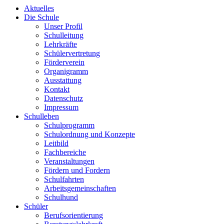
Aktuelles
Die Schule
Unser Profil
Schulleitung
Lehrkräfte
Schülervertretung
Förderverein
Organigramm
Ausstattung
Kontakt
Datenschutz
Impressum
Schulleben
Schulprogramm
Schulordnung und Konzepte
Leitbild
Fachbereiche
Veranstaltungen
Fördern und Fordern
Schulfahrten
Arbeitsgemeinschaften
Schulhund
Schüler
Berufsorientierung