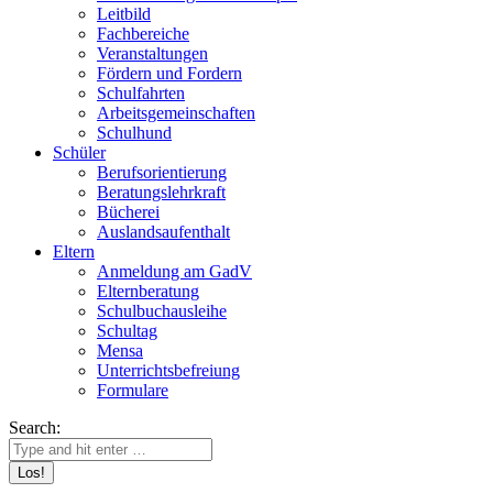
Leitbild
Fachbereiche
Veranstaltungen
Fördern und Fordern
Schulfahrten
Arbeitsgemeinschaften
Schulhund
Schüler
Berufsorientierung
Beratungslehrkraft
Bücherei
Auslandsaufenthalt
Eltern
Anmeldung am GadV
Elternberatung
Schulbuchausleihe
Schultag
Mensa
Unterrichtsbefreiung
Formulare
Search: