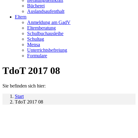
Beratungslehrkraft
Bücherei
Auslandsaufenthalt
Eltern
Anmeldung am GadV
Elternberatung
Schulbuchausleihe
Schultag
Mensa
Unterrichtsbefreiung
Formulare
TdoT 2017 08
Sie befinden sich hier:
Start
TdoT 2017 08