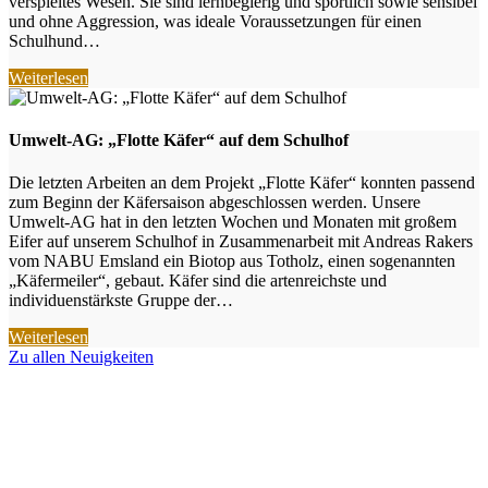
verspieltes Wesen. Sie sind lernbegierig und sportlich sowie sensibel
und ohne Aggression, was ideale Voraussetzungen für einen
Schulhund…
Weiterlesen
Umwelt-AG: „Flotte Käfer“ auf dem Schulhof
Die letzten Arbeiten an dem Projekt „Flotte Käfer“ konnten passend
zum Beginn der Käfersaison abgeschlossen werden. Unsere
Umwelt-AG hat in den letzten Wochen und Monaten mit großem
Eifer auf unserem Schulhof in Zusammenarbeit mit Andreas Rakers
vom NABU Emsland ein Biotop aus Totholz, einen sogenannten
„Käfermeiler“, gebaut. Käfer sind die artenreichste und
individuenstärkste Gruppe der…
Weiterlesen
Zu allen Neuigkeiten