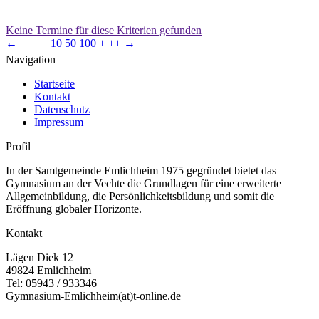
Keine Termine für diese Kriterien gefunden
←
−−
−
10
50
100
+
++
→
Navigation
Startseite
Kontakt
Datenschutz
Impressum
Profil
In der Samtgemeinde Emlichheim 1975 gegründet bietet das
Gymnasium an der Vechte die Grundlagen für eine erweiterte
Allgemeinbildung, die Persönlichkeitsbildung und somit die
Eröffnung globaler Horizonte.
Kontakt
Lägen Diek 12
49824 Emlichheim
Tel: 05943 / 933346
Gymnasium-Emlichheim(at)t-online.de