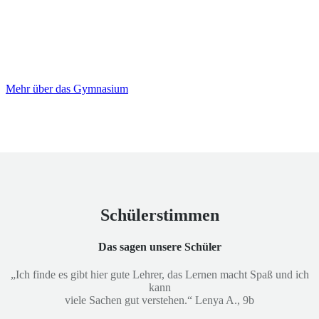
Das Gymnasium an der Vechte
Wir fördern die Bildung in Emlichheim und Umgebung
Mehr über das Gymnasium
Schülerstimmen
Das sagen unsere Schüler
„Ich finde es gibt hier gute Lehrer, das Lernen macht Spaß und ich
kann
viele Sachen gut verstehen.“ Lenya A., 9b