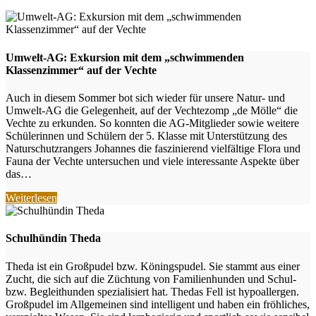
Umwelt-AG: Exkursion mit dem „schwimmenden
Klassenzimmer“ auf der Vechte
Auch in diesem Sommer bot sich wieder für unsere Natur- und
Umwelt-AG die Gelegenheit, auf der Vechtezomp „de Mölle“ die
Vechte zu erkunden. So konnten die AG-Mitglieder sowie weitere
Schülerinnen und Schülern der 5. Klasse mit Unterstützung des
Naturschutzrangers Johannes die faszinierend vielfältige Flora und
Fauna der Vechte untersuchen und viele interessante Aspekte über
das…
Weiterlesen
Schulhündin Theda
Theda ist ein Großpudel bzw. Köningspudel. Sie stammt aus einer
Zucht, die sich auf die Züchtung von Familienhunden und Schul-
bzw. Begleithunden spezialisiert hat. Thedas Fell ist hypoallergen.
Großpudel im Allgemeinen sind intelligent und haben ein fröhliches,