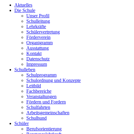
Aktuelles
Die Schule
Unser Profil
Schulleitung
Lehrkräfte
Schülervertretung
Förderverein
Organigramm
Ausstattung
Kontakt
Datenschutz
Impressum
Schulleben
Schulprogramm
Schulordnung und Konzepte
Leitbild
Fachbereiche
Veranstaltungen
Fördern und Fordern
Schulfahrten
Arbeitsgemeinschaften
Schulhund
Schüler
Berufsorientierung