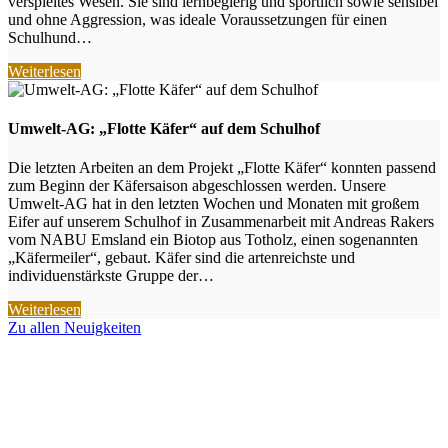
verspieltes Wesen. Sie sind lernbegierig und sportlich sowie sensibel
und ohne Aggression, was ideale Voraussetzungen für einen
Schulhund…
Weiterlesen
Umwelt-AG: „Flotte Käfer“ auf dem Schulhof
Die letzten Arbeiten an dem Projekt „Flotte Käfer“ konnten passend
zum Beginn der Käfersaison abgeschlossen werden. Unsere
Umwelt-AG hat in den letzten Wochen und Monaten mit großem
Eifer auf unserem Schulhof in Zusammenarbeit mit Andreas Rakers
vom NABU Emsland ein Biotop aus Totholz, einen sogenannten
„Käfermeiler“, gebaut. Käfer sind die artenreichste und
individuenstärkste Gruppe der…
Weiterlesen
Zu allen Neuigkeiten