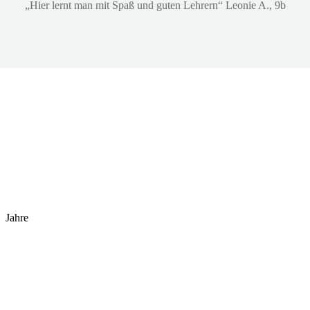
„Hier lernt man mit Spaß und guten Lehrern“ Leonie A., 9b
Jahre