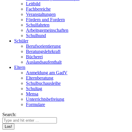
Leitbild
Fachbereiche
Veranstaltungen
Fördern und Fordern
Schulfahrten
Arbeitsgemeinschaften
Schulhund
Schüler
Berufsorientierung
Beratungslehrkraft
Bücherei
Auslandsaufenthalt
Eltern
Anmeldung am GadV
Elternberatung
Schulbuchausleihe
Schultag
Mensa
Unterrichtsbefreiung
Formulare
Search: