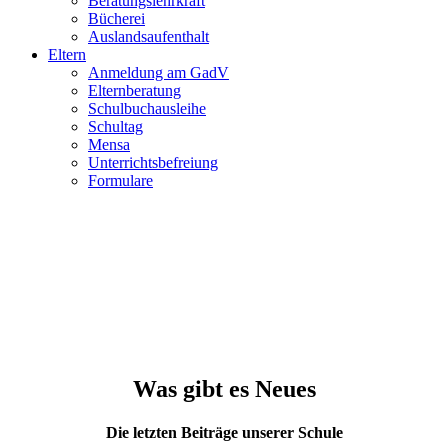
Beratungslehrkraft
Bücherei
Auslandsaufenthalt
Eltern
Anmeldung am GadV
Elternberatung
Schulbuchausleihe
Schultag
Mensa
Unterrichtsbefreiung
Formulare
Was gibt es Neues
Die letzten Beiträge unserer Schule