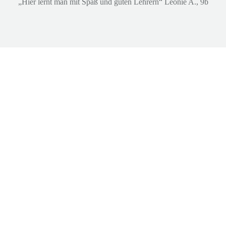
„Hier lernt man mit Spaß und guten Lehrern“ Leonie A., 9b