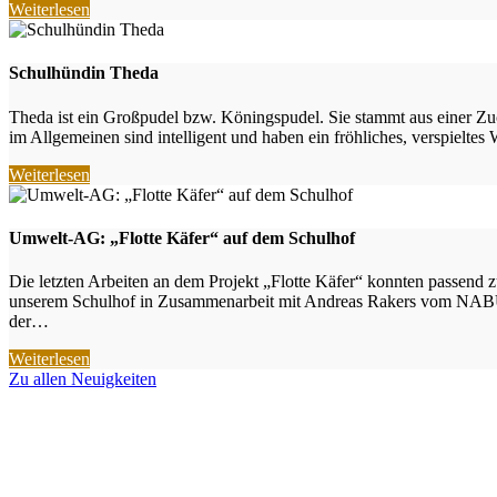
Weiterlesen
Schulhündin Theda
Theda ist ein Großpudel bzw. Köningspudel. Sie stammt aus einer Zuc
im Allgemeinen sind intelligent und haben ein fröhliches, verspielte
Weiterlesen
Umwelt-AG: „Flotte Käfer“ auf dem Schulhof
Die letzten Arbeiten an dem Projekt „Flotte Käfer“ konnten passen
unserem Schulhof in Zusammenarbeit mit Andreas Rakers vom NABU Em
der…
Weiterlesen
Zu allen Neuigkeiten