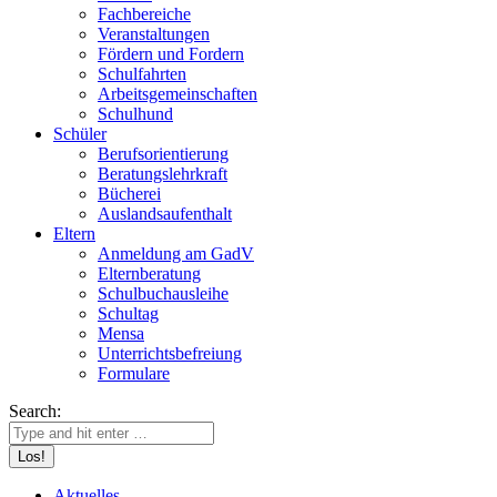
Fachbereiche
Veranstaltungen
Fördern und Fordern
Schulfahrten
Arbeitsgemeinschaften
Schulhund
Schüler
Berufsorientierung
Beratungslehrkraft
Bücherei
Auslandsaufenthalt
Eltern
Anmeldung am GadV
Elternberatung
Schulbuchausleihe
Schultag
Mensa
Unterrichtsbefreiung
Formulare
Search:
Aktuelles