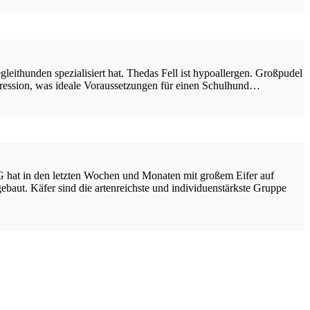
eithunden spezialisiert hat. Thedas Fell ist hypoallergen. Großpudel
Aggression, was ideale Voraussetzungen für einen Schulhund…
 hat in den letzten Wochen und Monaten mit großem Eifer auf
ut. Käfer sind die artenreichste und individuenstärkste Gruppe