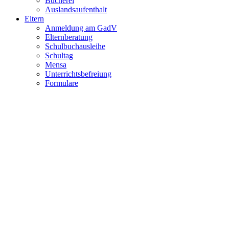
Bücherei
Auslandsaufenthalt
Eltern
Anmeldung am GadV
Elternberatung
Schulbuchausleihe
Schultag
Mensa
Unterrichtsbefreiung
Formulare