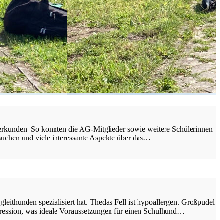
erkunden. So konnten die AG-Mitglieder sowie weitere Schülerinnen
rsuchen und viele interessante Aspekte über das…
eithunden spezialisiert hat. Thedas Fell ist hypoallergen. Großpudel
Aggression, was ideale Voraussetzungen für einen Schulhund…