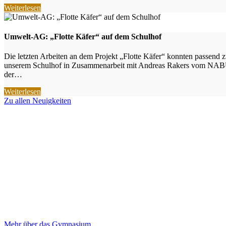
Weiterlesen
Umwelt-AG: „Flotte Käfer“ auf dem Schulhof
Die letzten Arbeiten an dem Projekt „Flotte Käfer“ konnten passen
unserem Schulhof in Zusammenarbeit mit Andreas Rakers vom NABU Em
der…
Weiterlesen
Zu allen Neuigkeiten
Mehr über das Gymnasium