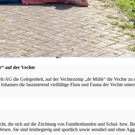
“ auf der Vechte
t-AG die Gelegenheit, auf der Vechtezomp „de Mölle“ die Vechte zu 
Johannes die faszinierend vielfältige Flora und Fauna der Vechte unte
ht, die sich auf die Züchtung von Familienhunden und Schul- bzw. Begl
s Wesen. Sie sind lernbegierig und sportlich sowie sensibel und ohne 