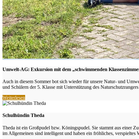
Umwelt-AG: Exkursion mit dem „schwimmenden Klassenzimmer
Auch in diesem Sommer bot sich wieder für unsere Natur- und Umwel
und Schülern der 5. Klasse mit Unterstützung des Naturschutzrangers 
Weiterlesen
Schulhündin Theda
Theda ist ein Großpudel bzw. Köningspudel. Sie stammt aus einer Zuc
im Allgemeinen sind intelligent und haben ein fröhliches, verspielte