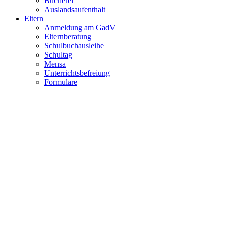
Bücherei
Auslandsaufenthalt
Eltern
Anmeldung am GadV
Elternberatung
Schulbuchausleihe
Schultag
Mensa
Unterrichtsbefreiung
Formulare