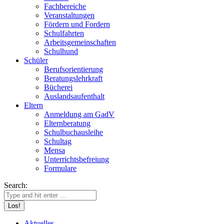
Fachbereiche
Veranstaltungen
Fördern und Fordern
Schulfahrten
Arbeitsgemeinschaften
Schulhund
Schüler
Berufsorientierung
Beratungslehrkraft
Bücherei
Auslandsaufenthalt
Eltern
Anmeldung am GadV
Elternberatung
Schulbuchausleihe
Schultag
Mensa
Unterrichtsbefreiung
Formulare
Search:
Aktuelles