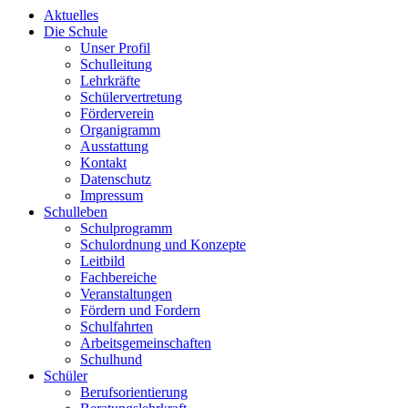
Aktuelles
Die Schule
Unser Profil
Schulleitung
Lehrkräfte
Schülervertretung
Förderverein
Organigramm
Ausstattung
Kontakt
Datenschutz
Impressum
Schulleben
Schulprogramm
Schulordnung und Konzepte
Leitbild
Fachbereiche
Veranstaltungen
Fördern und Fordern
Schulfahrten
Arbeitsgemeinschaften
Schulhund
Schüler
Berufsorientierung