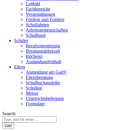
Leitbild
Fachbereiche
Veranstaltungen
Fördern und Fordern
Schulfahrten
Arbeitsgemeinschaften
Schulhund
Schüler
Berufsorientierung
Beratungslehrkraft
Bücherei
Auslandsaufenthalt
Eltern
Anmeldung am GadV
Elternberatung
Schulbuchausleihe
Schultag
Mensa
Unterrichtsbefreiung
Formulare
Search: