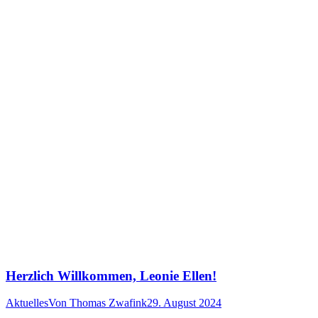
Herzlich Willkommen, Leonie Ellen!
Aktuelles
Von
Thomas Zwafink
29. August 2024