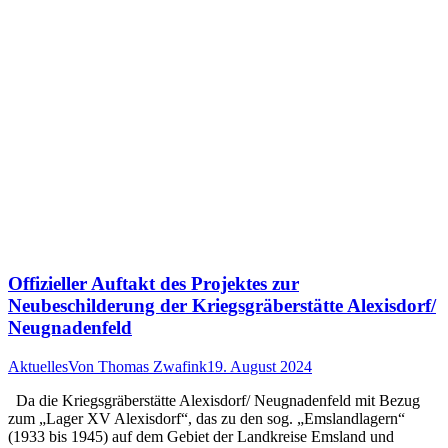
Offizieller Auftakt des Projektes zur
Neubeschilderung der Kriegsgräberstätte Alexisdorf/
Neugnadenfeld
Aktuelles
Von
Thomas Zwafink
19. August 2024
Da die Kriegsgräberstätte Alexisdorf/ Neugnadenfeld mit Bezug
zum „Lager XV Alexisdorf“, das zu den sog. „Emslandlagern“
(1933 bis 1945) auf dem Gebiet der Landkreise Emsland und