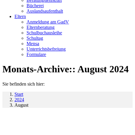
Beratungslehrkraft
Bücherei
Auslandsaufenthalt
Eltern
Anmeldung am GadV
Elternberatung
Schulbuchausleihe
Schultag
Mensa
Unterrichtsbefreiung
Formulare
Monats-Archive::
August 2024
Sie befinden sich hier:
Start
2024
August