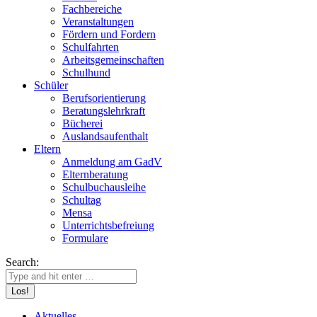
Fachbereiche
Veranstaltungen
Fördern und Fordern
Schulfahrten
Arbeitsgemeinschaften
Schulhund
Schüler
Berufsorientierung
Beratungslehrkraft
Bücherei
Auslandsaufenthalt
Eltern
Anmeldung am GadV
Elternberatung
Schulbuchausleihe
Schultag
Mensa
Unterrichtsbefreiung
Formulare
Search:
Aktuelles