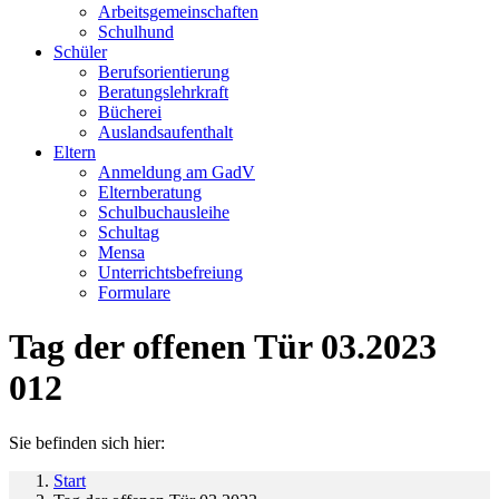
Arbeitsgemeinschaften
Schulhund
Schüler
Berufsorientierung
Beratungslehrkraft
Bücherei
Auslandsaufenthalt
Eltern
Anmeldung am GadV
Elternberatung
Schulbuchausleihe
Schultag
Mensa
Unterrichtsbefreiung
Formulare
Tag der offenen Tür 03.2023
012
Sie befinden sich hier:
Start