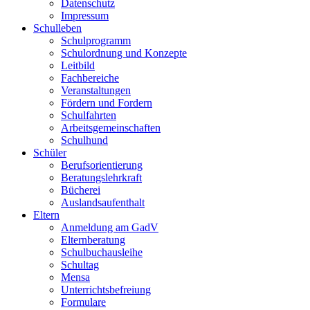
Datenschutz
Impressum
Schulleben
Schulprogramm
Schulordnung und Konzepte
Leitbild
Fachbereiche
Veranstaltungen
Fördern und Fordern
Schulfahrten
Arbeitsgemeinschaften
Schulhund
Schüler
Berufsorientierung
Beratungslehrkraft
Bücherei
Auslandsaufenthalt
Eltern
Anmeldung am GadV
Elternberatung
Schulbuchausleihe
Schultag
Mensa
Unterrichtsbefreiung
Formulare