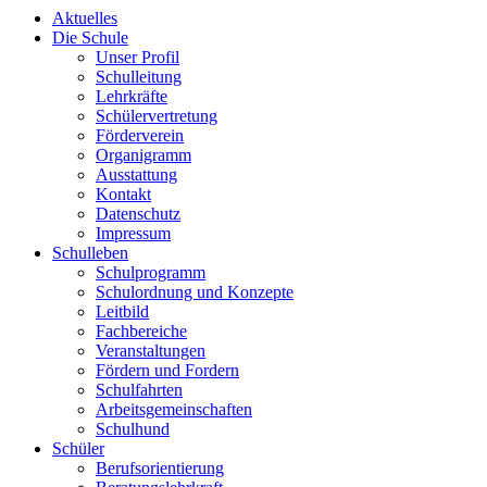
Aktuelles
Die Schule
Unser Profil
Schulleitung
Lehrkräfte
Schülervertretung
Förderverein
Organigramm
Ausstattung
Kontakt
Datenschutz
Impressum
Schulleben
Schulprogramm
Schulordnung und Konzepte
Leitbild
Fachbereiche
Veranstaltungen
Fördern und Fordern
Schulfahrten
Arbeitsgemeinschaften
Schulhund
Schüler
Berufsorientierung