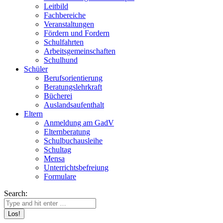
Leitbild
Fachbereiche
Veranstaltungen
Fördern und Fordern
Schulfahrten
Arbeitsgemeinschaften
Schulhund
Schüler
Berufsorientierung
Beratungslehrkraft
Bücherei
Auslandsaufenthalt
Eltern
Anmeldung am GadV
Elternberatung
Schulbuchausleihe
Schultag
Mensa
Unterrichtsbefreiung
Formulare
Search: