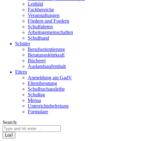
Leitbild
Fachbereiche
Veranstaltungen
Fördern und Fordern
Schulfahrten
Arbeitsgemeinschaften
Schulhund
Schüler
Berufsorientierung
Beratungslehrkraft
Bücherei
Auslandsaufenthalt
Eltern
Anmeldung am GadV
Elternberatung
Schulbuchausleihe
Schultag
Mensa
Unterrichtsbefreiung
Formulare
Search: