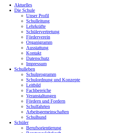
Aktuelles
Die Schule
Unser Profil
Schulleitung
Lehrkräfte
Schülervertretung
Förderverein
Organigramm
Ausstattung
Kontakt
Datenschutz
Impressum
Schulleben
Schulprogramm
Schulordnung und Konzepte
Leitbild
Fachbereiche
Veranstaltungen
Fördern und Fordern
Schulfahrten
Arbeitsgemeinschaften
Schulhund
Schüler
Berufsorientierung