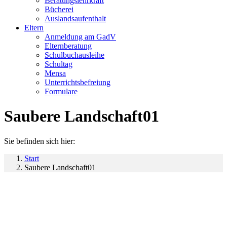
Beratungslehrkraft
Bücherei
Auslandsaufenthalt
Eltern
Anmeldung am GadV
Elternberatung
Schulbuchausleihe
Schultag
Mensa
Unterrichtsbefreiung
Formulare
Saubere Landschaft01
Sie befinden sich hier:
Start
Saubere Landschaft01