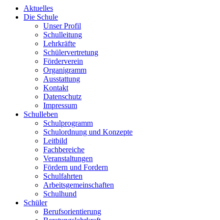
Aktuelles
Die Schule
Unser Profil
Schulleitung
Lehrkräfte
Schülervertretung
Förderverein
Organigramm
Ausstattung
Kontakt
Datenschutz
Impressum
Schulleben
Schulprogramm
Schulordnung und Konzepte
Leitbild
Fachbereiche
Veranstaltungen
Fördern und Fordern
Schulfahrten
Arbeitsgemeinschaften
Schulhund
Schüler
Berufsorientierung