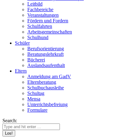
Leitbild
Fachbereiche
Veranstaltungen
Fördern und Fordern
Schulfahrten
Arbeitsgemeinschaften
Schulhund
Schüler
Berufsorientierung
Beratungslehrkraft
Bücherei
Auslandsaufenthalt
Eltern
Anmeldung am GadV
Elternberatung
Schulbuchausleihe
Schultag
Mensa
Unterrichtsbefreiung
Formulare
Search: