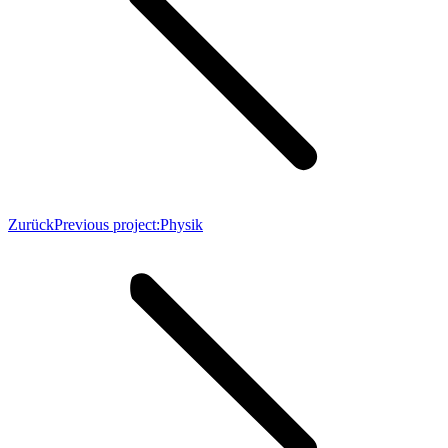
Zurück
Previous project:
Physik