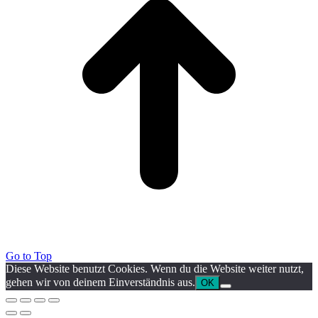
Go to Top
Diese Website benutzt Cookies. Wenn du die Website weiter nutzt,
gehen wir von deinem Einverständnis aus.
OK