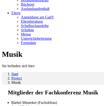
Beratungslehrkraft
Bücherei
Auslandsaufenthalt
Eltern
Anmeldung am GadV
Elternberatung
Schulbuchausleihe
Schultag
Mensa
Unterrichtsbefreiung
Formulare
Musik
Sie befinden sich hier:
Start
Project
Musik
Mitglieder der Fachkonferenz Musik
Bärbel Minneker (Fachobfrau)