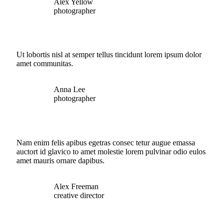
Alex Yellow
photographer
Ut lobortis nisl at semper tellus tincidunt lorem ipsum dolor
amet communitas.
Anna Lee
photographer
Nam enim felis apibus egetras consec tetur augue emassa
auctort id glavico to amet molestie lorem pulvinar odio eulos
amet mauris ornare dapibus.
Alex Freeman
creative director