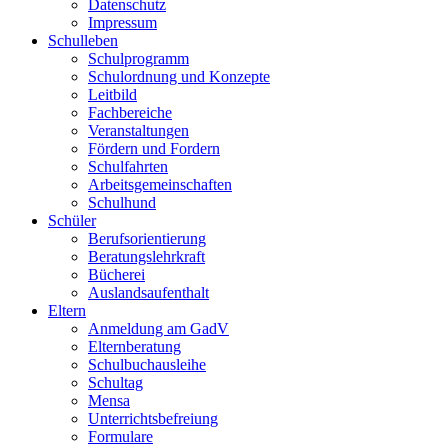
Datenschutz
Impressum
Schulleben
Schulprogramm
Schulordnung und Konzepte
Leitbild
Fachbereiche
Veranstaltungen
Fördern und Fordern
Schulfahrten
Arbeitsgemeinschaften
Schulhund
Schüler
Berufsorientierung
Beratungslehrkraft
Bücherei
Auslandsaufenthalt
Eltern
Anmeldung am GadV
Elternberatung
Schulbuchausleihe
Schultag
Mensa
Unterrichtsbefreiung
Formulare