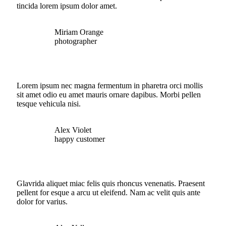
tincida lorem ipsum dolor amet.
Miriam Orange
photographer
Lorem ipsum nec magna fermentum in pharetra orci mollis
sit amet odio eu amet mauris ornare dapibus. Morbi pellen
tesque vehicula nisi.
Alex Violet
happy customer
Glavrida aliquet miac felis quis rhoncus venenatis. Praesent
pellent for esque a arcu ut eleifend. Nam ac velit quis ante
dolor for varius.