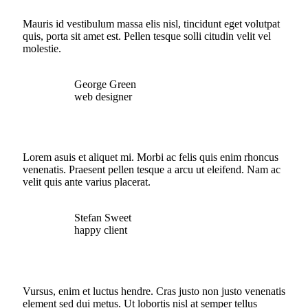
Mauris id vestibulum massa elis nisl, tincidunt eget volutpat
quis, porta sit amet est. Pellen tesque solli citudin velit vel
molestie.
George Green
web designer
Lorem asuis et aliquet mi. Morbi ac felis quis enim rhoncus
venenatis. Praesent pellen tesque a arcu ut eleifend. Nam ac
velit quis ante varius placerat.
Stefan Sweet
happy client
Vursus, enim et luctus hendre. Cras justo non justo venenatis
element sed dui metus. Ut lobortis nisl at semper tellus