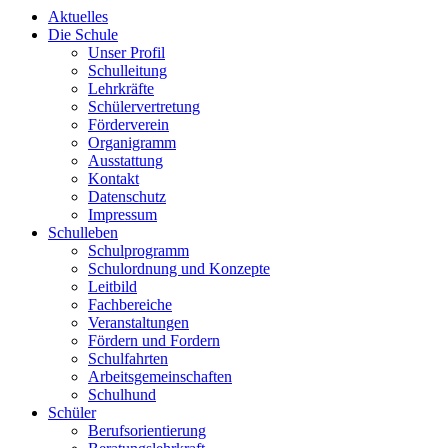
Aktuelles
Die Schule
Unser Profil
Schulleitung
Lehrkräfte
Schülervertretung
Förderverein
Organigramm
Ausstattung
Kontakt
Datenschutz
Impressum
Schulleben
Schulprogramm
Schulordnung und Konzepte
Leitbild
Fachbereiche
Veranstaltungen
Fördern und Fordern
Schulfahrten
Arbeitsgemeinschaften
Schulhund
Schüler
Berufsorientierung