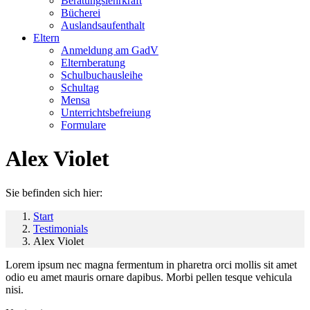
Beratungslehrkraft
Bücherei
Auslandsaufenthalt
Eltern
Anmeldung am GadV
Elternberatung
Schulbuchausleihe
Schultag
Mensa
Unterrichtsbefreiung
Formulare
Alex Violet
Sie befinden sich hier:
Start
Testimonials
Alex Violet
Lorem ipsum nec magna fermentum in pharetra orci mollis sit amet
odio eu amet mauris ornare dapibus. Morbi pellen tesque vehicula
nisi.