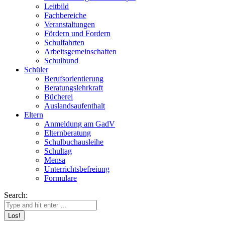
Leitbild
Fachbereiche
Veranstaltungen
Fördern und Fordern
Schulfahrten
Arbeitsgemeinschaften
Schulhund
Schüler
Berufsorientierung
Beratungslehrkraft
Bücherei
Auslandsaufenthalt
Eltern
Anmeldung am GadV
Elternberatung
Schulbuchausleihe
Schultag
Mensa
Unterrichtsbefreiung
Formulare
Search: