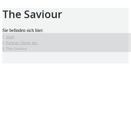
The Saviour
Sie befinden sich hier:
Start
Partner,Client, etc.
The Saviour