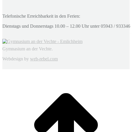
Telefonische Erreichbarkeit in den Ferien:
Dienstags und Donnerstags 10.00 – 12.00 Uhr unter 05943 / 933346
Gymnasium an der Vechte.
Webdesign by
web-rebel.com