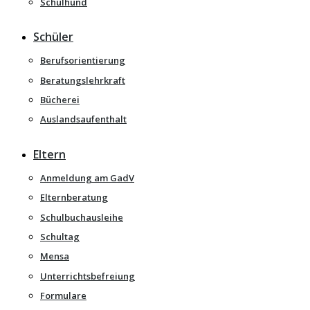
Schulhund
Schüler
Berufsorientierung
Beratungslehrkraft
Bücherei
Auslandsaufenthalt
Eltern
Anmeldung am GadV
Elternberatung
Schulbuchausleihe
Schultag
Mensa
Unterrichtsbefreiung
Formulare