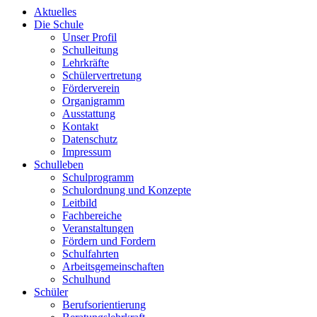
Aktuelles
Die Schule
Unser Profil
Schulleitung
Lehrkräfte
Schülervertretung
Förderverein
Organigramm
Ausstattung
Kontakt
Datenschutz
Impressum
Schulleben
Schulprogramm
Schulordnung und Konzepte
Leitbild
Fachbereiche
Veranstaltungen
Fördern und Fordern
Schulfahrten
Arbeitsgemeinschaften
Schulhund
Schüler
Berufsorientierung