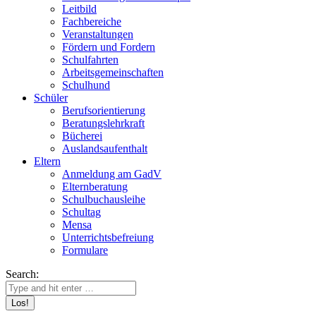
Leitbild
Fachbereiche
Veranstaltungen
Fördern und Fordern
Schulfahrten
Arbeitsgemeinschaften
Schulhund
Schüler
Berufsorientierung
Beratungslehrkraft
Bücherei
Auslandsaufenthalt
Eltern
Anmeldung am GadV
Elternberatung
Schulbuchausleihe
Schultag
Mensa
Unterrichtsbefreiung
Formulare
Search: