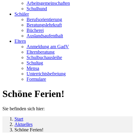
Arbeitsgemeinschaften
Schulhund
Schüler
Berufsorientierung
Beratungslehrkraft
Bücherei
Auslandsaufenthalt
Eltern
Anmeldung am GadV
Elternberatung
Schulbuchausleihe
Schultag
Mensa
Unterrichtsbefreiung
Formulare
Schöne Ferien!
Sie befinden sich hier:
Start
Aktuelles
Schöne Ferien!