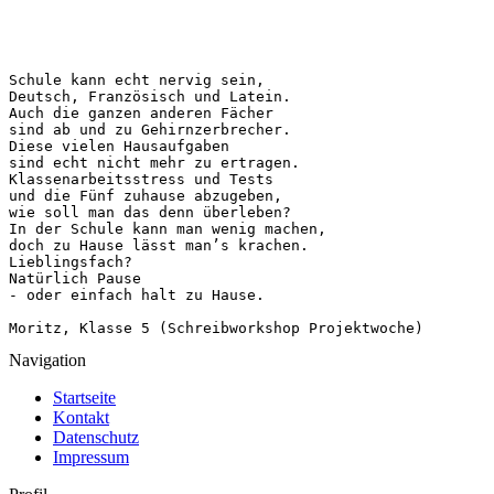
Schule kann echt nervig sein, 

Deutsch, Französisch und Latein. 

Auch die ganzen anderen Fächer 

sind ab und zu Gehirnzerbrecher. 

Diese vielen Hausaufgaben 

sind echt nicht mehr zu ertragen. 

Klassenarbeitsstress und Tests 

und die Fünf zuhause abzugeben, 

wie soll man das denn überleben? 

In der Schule kann man wenig machen, 

doch zu Hause lässt man’s krachen. 

Lieblingsfach? 

Natürlich Pause 

- oder einfach halt zu Hause.

Moritz, Klasse 5 (Schreibworkshop Projektwoche)
Navigation
Startseite
Kontakt
Datenschutz
Impressum