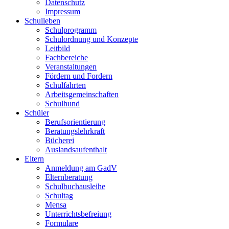
Datenschutz
Impressum
Schulleben
Schulprogramm
Schulordnung und Konzepte
Leitbild
Fachbereiche
Veranstaltungen
Fördern und Fordern
Schulfahrten
Arbeitsgemeinschaften
Schulhund
Schüler
Berufsorientierung
Beratungslehrkraft
Bücherei
Auslandsaufenthalt
Eltern
Anmeldung am GadV
Elternberatung
Schulbuchausleihe
Schultag
Mensa
Unterrichtsbefreiung
Formulare