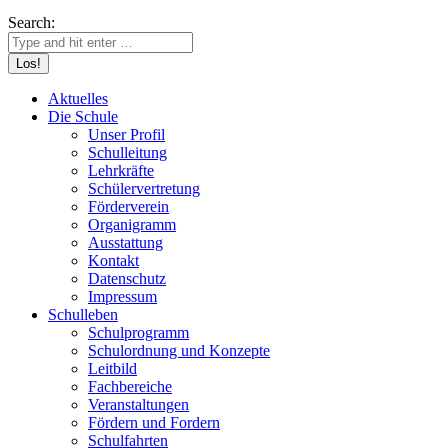
Search:
Aktuelles
Die Schule
Unser Profil
Schulleitung
Lehrkräfte
Schülervertretung
Förderverein
Organigramm
Ausstattung
Kontakt
Datenschutz
Impressum
Schulleben
Schulprogramm
Schulordnung und Konzepte
Leitbild
Fachbereiche
Veranstaltungen
Fördern und Fordern
Schulfahrten