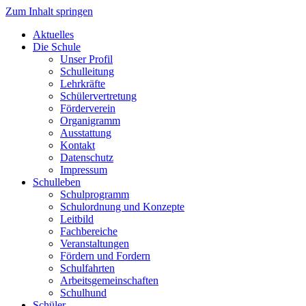
Zum Inhalt springen
Aktuelles
Die Schule
Unser Profil
Schulleitung
Lehrkräfte
Schülervertretung
Förderverein
Organigramm
Ausstattung
Kontakt
Datenschutz
Impressum
Schulleben
Schulprogramm
Schulordnung und Konzepte
Leitbild
Fachbereiche
Veranstaltungen
Fördern und Fordern
Schulfahrten
Arbeitsgemeinschaften
Schulhund
Schüler