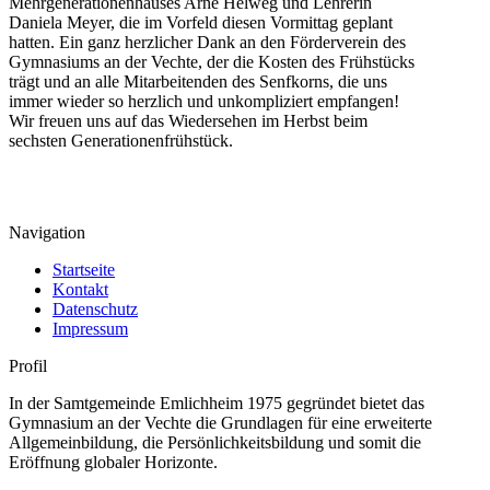
Mehrgenerationenhauses Arne Helweg und Lehrerin
Daniela Meyer, die im Vorfeld diesen Vormittag geplant
hatten. Ein ganz herzlicher Dank an den Förderverein des
Gymnasiums an der Vechte, der die Kosten des Frühstücks
trägt und an alle Mitarbeitenden des Senfkorns, die uns
immer wieder so herzlich und unkompliziert empfangen!
Wir freuen uns auf das Wiedersehen im Herbst beim
sechsten Generationenfrühstück.
Navigation
Startseite
Kontakt
Datenschutz
Impressum
Profil
In der Samtgemeinde Emlichheim 1975 gegründet bietet das
Gymnasium an der Vechte die Grundlagen für eine erweiterte
Allgemeinbildung, die Persönlichkeitsbildung und somit die
Eröffnung globaler Horizonte.