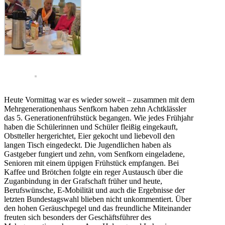
Heute Vormittag war es wieder soweit – zusammen mit dem
Mehrgenerationenhaus Senfkorn haben zehn Achtklässler
das 5. Generationenfrühstück begangen. Wie jedes Frühjahr
haben die Schülerinnen und Schüler fleißig eingekauft,
Obstteller hergerichtet, Eier gekocht und liebevoll den
langen Tisch eingedeckt. Die Jugendlichen haben als
Gastgeber fungiert und zehn, vom Senfkorn eingeladene,
Senioren mit einem üppigen Frühstück empfangen. Bei
Kaffee und Brötchen folgte ein reger Austausch über die
Zuganbindung in der Grafschaft früher und heute,
Berufswünsche, E-Mobilität und auch die Ergebnisse der
letzten Bundestagswahl blieben nicht unkommentiert. Über
den hohen Geräuschpegel und das freundliche Miteinander
freuten sich besonders der Geschäftsführer des