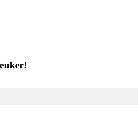
euker!