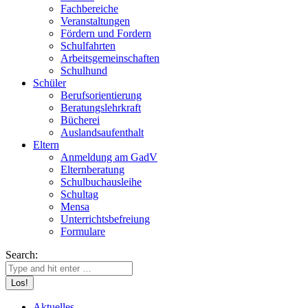
Fachbereiche
Veranstaltungen
Fördern und Fordern
Schulfahrten
Arbeitsgemeinschaften
Schulhund
Schüler
Berufsorientierung
Beratungslehrkraft
Bücherei
Auslandsaufenthalt
Eltern
Anmeldung am GadV
Elternberatung
Schulbuchausleihe
Schultag
Mensa
Unterrichtsbefreiung
Formulare
Search:
Aktuelles