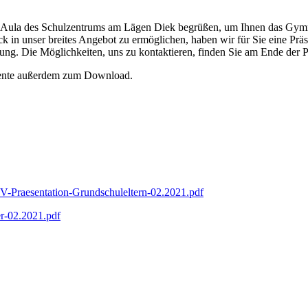
 der Aula des Schulzentrums am Lägen Diek begrüßen, um Ihnen das Gym
n unser breites Angebot zu ermöglichen, haben wir für Sie eine Präsent
gung. Die Möglichkeiten, uns zu kontaktieren, finden Sie am Ende der P
mente außerdem zum Download.
V-Praesentation-Grundschuleltern-02.2021.pdf
er-02.2021.pdf