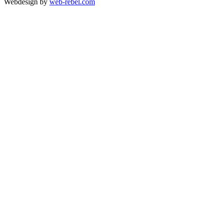
Webdesign by
web-rebel.com