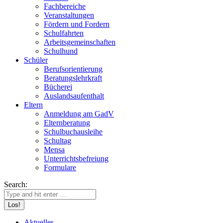
Fachbereiche
Veranstaltungen
Fördern und Fordern
Schulfahrten
Arbeitsgemeinschaften
Schulhund
Schüler
Berufsorientierung
Beratungslehrkraft
Bücherei
Auslandsaufenthalt
Eltern
Anmeldung am GadV
Elternberatung
Schulbuchausleihe
Schultag
Mensa
Unterrichtsbefreiung
Formulare
Search:
Aktuelles