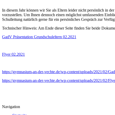
In diesem Jahr können wir Sie als Eltern leider nicht persönlich in
vorzustellen. Um Ihnen dennoch einen möglichst umfassenden Einblick i
Schulleitung natürlich gerne für ein persönliches Gespräch zur Verfü
Technischer Hinweis: Am Ende dieser Seite finden Sie beide Doku
GadV Präsentation Grundschuleltern 02.2021
Flyer 02.2021
https://gymnasium-an-der-vechte.de/wp-content/uploads/2021/02/Gad
https://gymnasium-an-der-vechte.de/wp-content/uploads/2021/02/Fly
Navigation