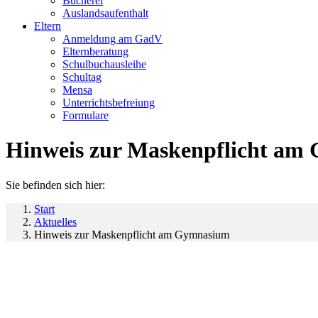
Bücherei
Auslandsaufenthalt
Eltern
Anmeldung am GadV
Elternberatung
Schulbuchausleihe
Schultag
Mensa
Unterrichtsbefreiung
Formulare
Hinweis zur Maskenpflicht am
Sie befinden sich hier:
Start
Aktuelles
Hinweis zur Maskenpflicht am Gymnasium