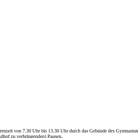
r Kernzeit von 7.30 Uhr bis 13.30 Uhr durch das Gebäude des Gymnasiu
ulhof zu verbringenden) Pausen.