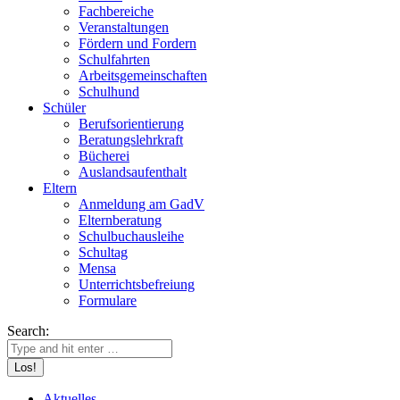
Fachbereiche
Veranstaltungen
Fördern und Fordern
Schulfahrten
Arbeitsgemeinschaften
Schulhund
Schüler
Berufsorientierung
Beratungslehrkraft
Bücherei
Auslandsaufenthalt
Eltern
Anmeldung am GadV
Elternberatung
Schulbuchausleihe
Schultag
Mensa
Unterrichtsbefreiung
Formulare
Search:
Aktuelles