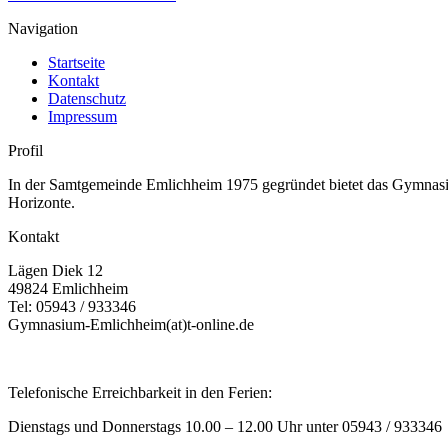
Navigation
Startseite
Kontakt
Datenschutz
Impressum
Profil
In der Samtgemeinde Emlichheim 1975 gegründet bietet das Gymnasium
Horizonte.
Kontakt
Lägen Diek 12
49824 Emlichheim
Tel: 05943 / 933346
Gymnasium-Emlichheim(at)t-online.de
Telefonische Erreichbarkeit in den Ferien:
Dienstags und Donnerstags 10.00 – 12.00 Uhr unter 05943 / 933346