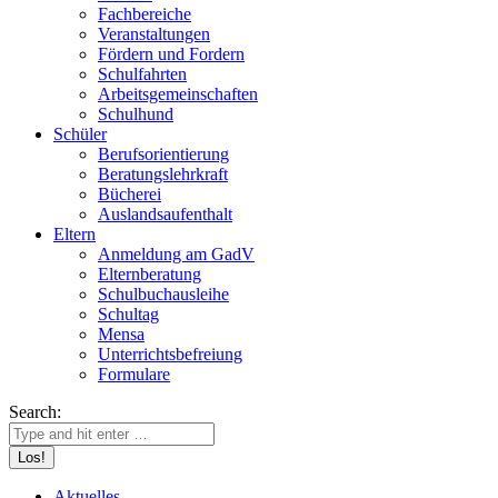
Fachbereiche
Veranstaltungen
Fördern und Fordern
Schulfahrten
Arbeitsgemeinschaften
Schulhund
Schüler
Berufsorientierung
Beratungslehrkraft
Bücherei
Auslandsaufenthalt
Eltern
Anmeldung am GadV
Elternberatung
Schulbuchausleihe
Schultag
Mensa
Unterrichtsbefreiung
Formulare
Search:
Aktuelles