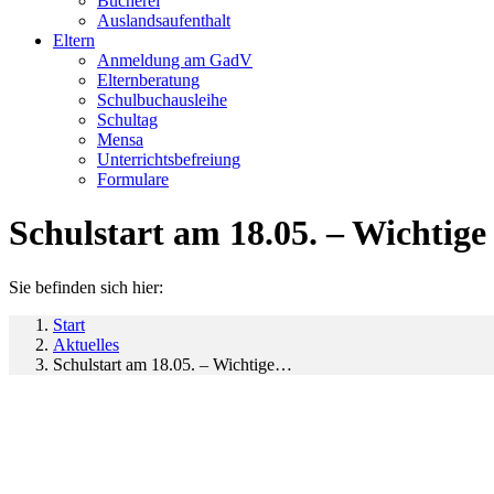
Bücherei
Auslandsaufenthalt
Eltern
Anmeldung am GadV
Elternberatung
Schulbuchausleihe
Schultag
Mensa
Unterrichtsbefreiung
Formulare
Schulstart am 18.05. – Wichtig
Sie befinden sich hier:
Start
Aktuelles
Schulstart am 18.05. – Wichtige…