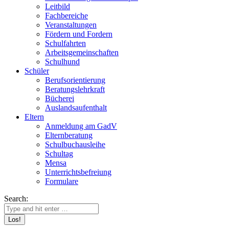
Leitbild
Fachbereiche
Veranstaltungen
Fördern und Fordern
Schulfahrten
Arbeitsgemeinschaften
Schulhund
Schüler
Berufsorientierung
Beratungslehrkraft
Bücherei
Auslandsaufenthalt
Eltern
Anmeldung am GadV
Elternberatung
Schulbuchausleihe
Schultag
Mensa
Unterrichtsbefreiung
Formulare
Search: