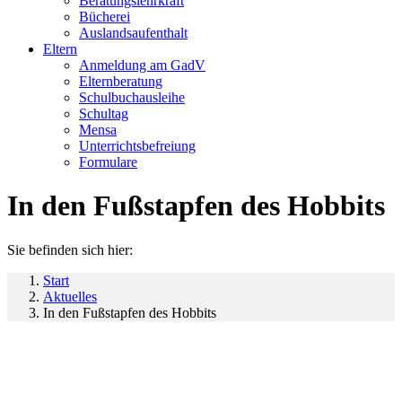
Beratungslehrkraft
Bücherei
Auslandsaufenthalt
Eltern
Anmeldung am GadV
Elternberatung
Schulbuchausleihe
Schultag
Mensa
Unterrichtsbefreiung
Formulare
In den Fußstapfen des Hobbits
Sie befinden sich hier:
Start
Aktuelles
In den Fußstapfen des Hobbits