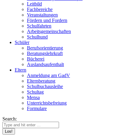
Leitbild
Fachbereiche
Veranstaltungen
Fördern und Fordern
Schulfahrten
Arbeitsgemeinschaften
Schulhund
Schüler
Berufsorientierung
Beratungslehrkraft
Bücherei
Auslandsaufenthalt
Eltern
Anmeldung am GadV
Elternberatung
Schulbuchausleihe
Schultag
Mensa
Unterrichtsbefreiung
Formulare
Search: