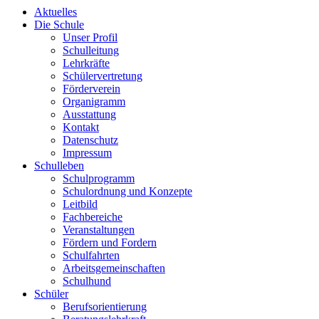
Aktuelles
Die Schule
Unser Profil
Schulleitung
Lehrkräfte
Schülervertretung
Förderverein
Organigramm
Ausstattung
Kontakt
Datenschutz
Impressum
Schulleben
Schulprogramm
Schulordnung und Konzepte
Leitbild
Fachbereiche
Veranstaltungen
Fördern und Fordern
Schulfahrten
Arbeitsgemeinschaften
Schulhund
Schüler
Berufsorientierung