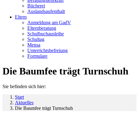
Beratungslehrkraft
Bücherei
Auslandsaufenthalt
Eltern
Anmeldung am GadV
Elternberatung
Schulbuchausleihe
Schultag
Mensa
Unterrichtsbefreiung
Formulare
Die Baumfee trägt Turnschuh
Sie befinden sich hier:
Start
Aktuelles
Die Baumfee trägt Turnschuh