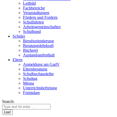
Leitbild
Fachbereiche
Veranstaltungen
Fördern und Fordern
Schulfahrten
Arbeitsgemeinschaften
Schulhund
Schüler
Berufsorientierung
Beratungslehrkraft
Bücherei
Auslandsaufenthalt
Eltern
Anmeldung am GadV
Elternberatung
Schulbuchausleihe
Schultag
Mensa
Unterrichtsbefreiung
Formulare
Search: