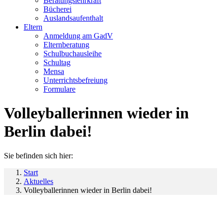
Beratungslehrkraft
Bücherei
Auslandsaufenthalt
Eltern
Anmeldung am GadV
Elternberatung
Schulbuchausleihe
Schultag
Mensa
Unterrichtsbefreiung
Formulare
Volleyballerinnen wieder in
Berlin dabei!
Sie befinden sich hier:
Start
Aktuelles
Volleyballerinnen wieder in Berlin dabei!