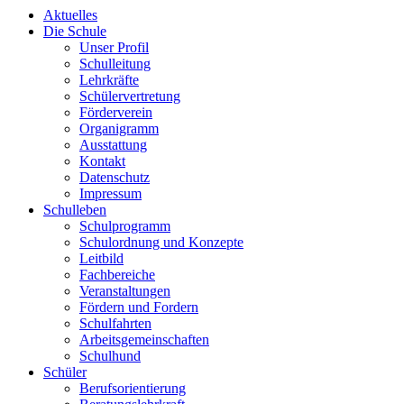
Aktuelles
Die Schule
Unser Profil
Schulleitung
Lehrkräfte
Schülervertretung
Förderverein
Organigramm
Ausstattung
Kontakt
Datenschutz
Impressum
Schulleben
Schulprogramm
Schulordnung und Konzepte
Leitbild
Fachbereiche
Veranstaltungen
Fördern und Fordern
Schulfahrten
Arbeitsgemeinschaften
Schulhund
Schüler
Berufsorientierung