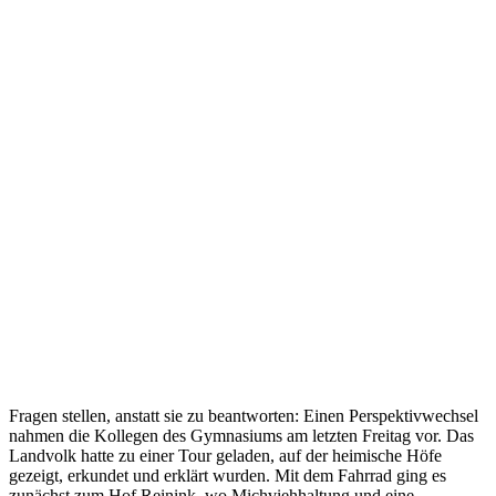
Fragen stellen, anstatt sie zu beantworten: Einen Perspektivwechsel
nahmen die Kollegen des Gymnasiums am letzten Freitag vor. Das
Landvolk hatte zu einer Tour geladen, auf der heimische Höfe
gezeigt, erkundet und erklärt wurden. Mit dem Fahrrad ging es
zunächst zum Hof Reinink, wo Michviehhaltung und eine