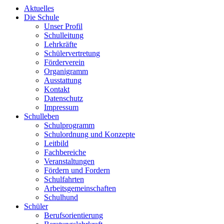
Aktuelles
Die Schule
Unser Profil
Schulleitung
Lehrkräfte
Schülervertretung
Förderverein
Organigramm
Ausstattung
Kontakt
Datenschutz
Impressum
Schulleben
Schulprogramm
Schulordnung und Konzepte
Leitbild
Fachbereiche
Veranstaltungen
Fördern und Fordern
Schulfahrten
Arbeitsgemeinschaften
Schulhund
Schüler
Berufsorientierung