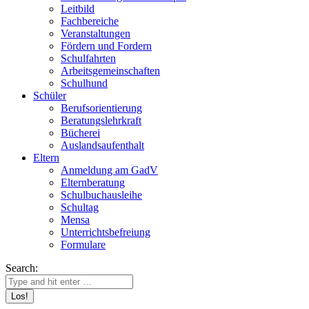
Leitbild
Fachbereiche
Veranstaltungen
Fördern und Fordern
Schulfahrten
Arbeitsgemeinschaften
Schulhund
Schüler
Berufsorientierung
Beratungslehrkraft
Bücherei
Auslandsaufenthalt
Eltern
Anmeldung am GadV
Elternberatung
Schulbuchausleihe
Schultag
Mensa
Unterrichtsbefreiung
Formulare
Search: