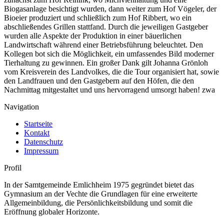
Biogasanlage besichtigt wurden, dann weiter zum Hof Vögeler, der
Bioeier produziert und schließlich zum Hof Ribbert, wo ein
abschließendes Grillen stattfand. Durch die jeweiligen Gastgeber
wurden alle Aspekte der Produktion in einer bäuerlichen
Landwirtschaft während einer Betriebsführung beleuchtet. Den
Kollegen bot sich die Möglichkeit, ein umfassendes Bild moderner
Tierhaltung zu gewinnen. Ein großer Dank gilt Johanna Grönloh
vom Kreisverein des Landvolkes, die die Tour organisiert hat, sowie
den Landfrauen und den Gastgebern auf den Höfen, die den
Nachmittag mitgestaltet und uns hervorragend umsorgt haben! zwa
Navigation
Startseite
Kontakt
Datenschutz
Impressum
Profil
In der Samtgemeinde Emlichheim 1975 gegründet bietet das
Gymnasium an der Vechte die Grundlagen für eine erweiterte
Allgemeinbildung, die Persönlichkeitsbildung und somit die
Eröffnung globaler Horizonte.