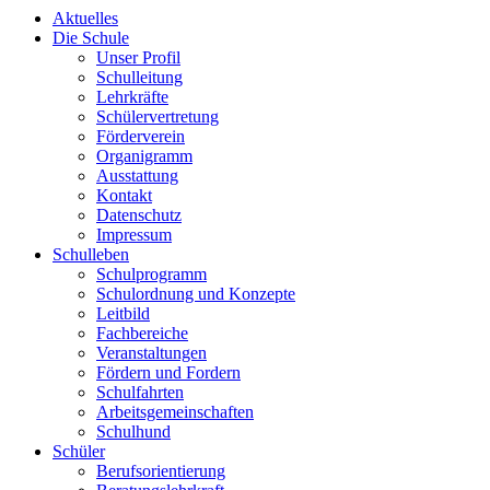
Aktuelles
Die Schule
Unser Profil
Schulleitung
Lehrkräfte
Schülervertretung
Förderverein
Organigramm
Ausstattung
Kontakt
Datenschutz
Impressum
Schulleben
Schulprogramm
Schulordnung und Konzepte
Leitbild
Fachbereiche
Veranstaltungen
Fördern und Fordern
Schulfahrten
Arbeitsgemeinschaften
Schulhund
Schüler
Berufsorientierung