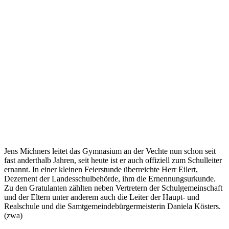
Jens Michners leitet das Gymnasium an der Vechte nun schon seit
fast anderthalb Jahren, seit heute ist er auch offiziell zum Schulleiter
ernannt. In einer kleinen Feierstunde überreichte Herr Eilert,
Dezernent der Landesschulbehörde, ihm die Ernennungsurkunde.
Zu den Gratulanten zählten neben Vertretern der Schulgemeinschaft
und der Eltern unter anderem auch die Leiter der Haupt- und
Realschule und die Samtgemeindebürgermeisterin Daniela Kösters.
(zwa)