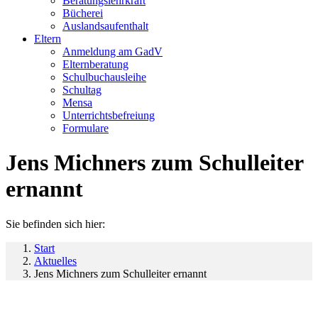
Beratungslehrkraft
Bücherei
Auslandsaufenthalt
Eltern
Anmeldung am GadV
Elternberatung
Schulbuchausleihe
Schultag
Mensa
Unterrichtsbefreiung
Formulare
Jens Michners zum Schulleiter
ernannt
Sie befinden sich hier:
Start
Aktuelles
Jens Michners zum Schulleiter ernannt