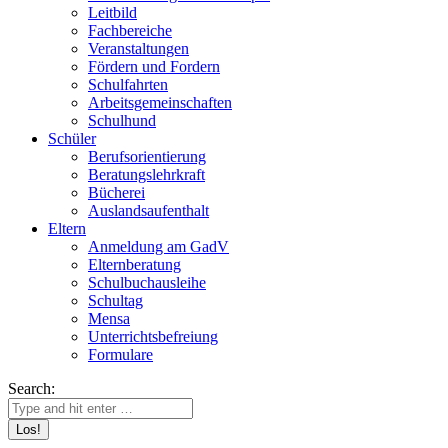
Leitbild
Fachbereiche
Veranstaltungen
Fördern und Fordern
Schulfahrten
Arbeitsgemeinschaften
Schulhund
Schüler
Berufsorientierung
Beratungslehrkraft
Bücherei
Auslandsaufenthalt
Eltern
Anmeldung am GadV
Elternberatung
Schulbuchausleihe
Schultag
Mensa
Unterrichtsbefreiung
Formulare
Search: