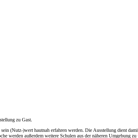
tellung zu Gast.
 sein (Nutz-)wert hautnah erfahren werden. Die Ausstellung dient dami
r Woche werden außerdem weitere Schulen aus der näheren Umgebung zu 