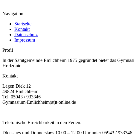
Navigation
Startseite
Kontakt
Datenschutz
Impressum
Profil
In der Samtgemeinde Emlichheim 1975 gegründet bietet das Gymnasium
Horizonte.
Kontakt
Lägen Diek 12
49824 Emlichheim
Tel: 05943 / 933346
Gymnasium-Emlichheim(at)t-online.de
Telefonische Erreichbarkeit in den Ferien:
Dienstags und Donnerstags 10.00 – 12.00 Uhr unter 05943 / 933346