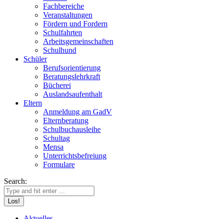
Fachbereiche
Veranstaltungen
Fördern und Fordern
Schulfahrten
Arbeitsgemeinschaften
Schulhund
Schüler
Berufsorientierung
Beratungslehrkraft
Bücherei
Auslandsaufenthalt
Eltern
Anmeldung am GadV
Elternberatung
Schulbuchausleihe
Schultag
Mensa
Unterrichtsbefreiung
Formulare
Search:
Aktuelles