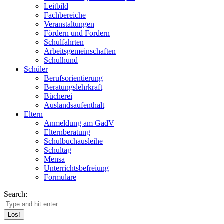
Leitbild
Fachbereiche
Veranstaltungen
Fördern und Fordern
Schulfahrten
Arbeitsgemeinschaften
Schulhund
Schüler
Berufsorientierung
Beratungslehrkraft
Bücherei
Auslandsaufenthalt
Eltern
Anmeldung am GadV
Elternberatung
Schulbuchausleihe
Schultag
Mensa
Unterrichtsbefreiung
Formulare
Search: