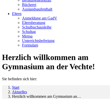
Beratungslehrkraft
Bücherei
Auslandsaufenthalt
Eltern
Anmeldung am GadV
Elternberatung
Schulbuchausleihe
Schultag
Mensa
Unterrichtsbefreiung
Formulare
Herzlich willkommen am
Gymnasium an der Vechte!
Sie befinden sich hier:
Start
Aktuelles
Herzlich willkommen am Gymnasium an…