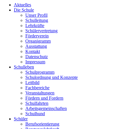
Aktuelles
Die Schule
Unser Profil
Schulleitung
Lehrkräfte
Schülervertretung
Förderverein
Organigramm
Ausstattung
Kontakt
Datenschutz
Impressum
Schulleben
Schulprogramm
Schulordnung und Konzepte
Leitbild
Fachbereiche
Veranstaltungen
Fördern und Fordern
Schulfahrten
Arbeitsgemeinschaften
Schulhund
Schüler
Berufsorientierung