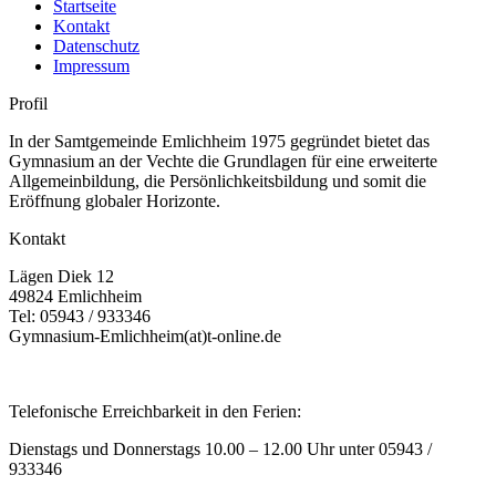
Startseite
Kontakt
Datenschutz
Impressum
Profil
In der Samtgemeinde Emlichheim 1975 gegründet bietet das
Gymnasium an der Vechte die Grundlagen für eine erweiterte
Allgemeinbildung, die Persönlichkeitsbildung und somit die
Eröffnung globaler Horizonte.
Kontakt
Lägen Diek 12
49824 Emlichheim
Tel: 05943 / 933346
Gymnasium-Emlichheim(at)t-online.de
Telefonische Erreichbarkeit in den Ferien:
Dienstags und Donnerstags 10.00 – 12.00 Uhr unter 05943 /
933346