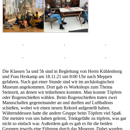
Die Klassen 5a und 5b sind in Begleitung von Herrn Kühlenborg
und Frau Heskamp am 18.11.21 um 8:00 Uhr nach Meppen
gefahren. Nach gut einer Stunde sind wir im archäologischen
Museum angekommen. Dort gab es Workshops zum Thema
Steinzeit, an denen wir teilnehmen konnten. Man konnte Töpfern
oder Bogenschießen wählen. Beim Bogenschießen traten zwei
Mannschaften gegeneinander an und durften auf Luftballons
schießen, wobei wir einen neuen Rekord aufgestellt haben.
Währenddessen hatte die andere Gruppe beim Töpfern viel Spaß.
Die meisten von uns haben gelernt, Trinkgefäße zu töpfern, was gar
nicht so einfach war. Außerdem gab es gab es für die beiden
Gruppen jeweils eine Führung durch das Museum. Dabei wurden