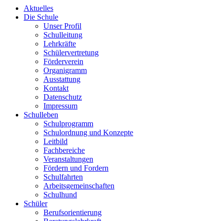
Aktuelles
Die Schule
Unser Profil
Schulleitung
Lehrkräfte
Schülervertretung
Förderverein
Organigramm
Ausstattung
Kontakt
Datenschutz
Impressum
Schulleben
Schulprogramm
Schulordnung und Konzepte
Leitbild
Fachbereiche
Veranstaltungen
Fördern und Fordern
Schulfahrten
Arbeitsgemeinschaften
Schulhund
Schüler
Berufsorientierung