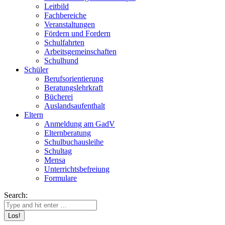
Leitbild
Fachbereiche
Veranstaltungen
Fördern und Fordern
Schulfahrten
Arbeitsgemeinschaften
Schulhund
Schüler
Berufsorientierung
Beratungslehrkraft
Bücherei
Auslandsaufenthalt
Eltern
Anmeldung am GadV
Elternberatung
Schulbuchausleihe
Schultag
Mensa
Unterrichtsbefreiung
Formulare
Search: