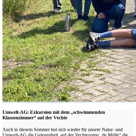
Umwelt-AG: Exkursion mit dem „schwimmenden
Klassenzimmer“ auf der Vechte
Auch in diesem Sommer bot sich wieder für unsere Natur- und
Umwelt-AG die Gelegenheit, auf der Vechtezomp „de Mölle“ die