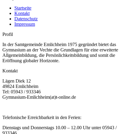
Startseite
Kontakt
Datenschutz
Impressum
Profil
In der Samtgemeinde Emlichheim 1975 gegründet bietet das
Gymnasium an der Vechte die Grundlagen für eine erweiterte
Allgemeinbildung, die Persönlichkeitsbildung und somit die
Eröffnung globaler Horizonte.
Kontakt
Lägen Diek 12
49824 Emlichheim
Tel: 05943 / 933346
Gymnasium-Emlichheim(at)t-online.de
Telefonische Erreichbarkeit in den Ferien:
Dienstags und Donnerstags 10.00 – 12.00 Uhr unter 05943 /
933346