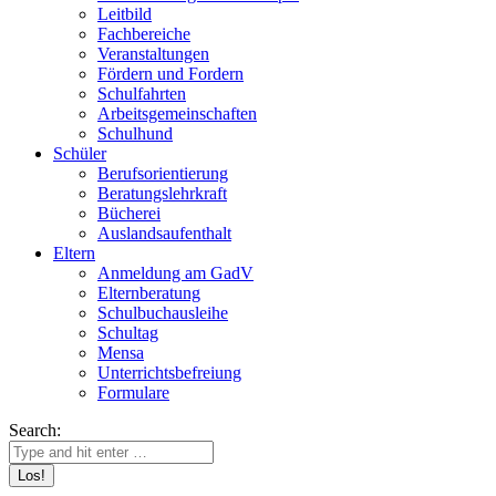
Leitbild
Fachbereiche
Veranstaltungen
Fördern und Fordern
Schulfahrten
Arbeitsgemeinschaften
Schulhund
Schüler
Berufsorientierung
Beratungslehrkraft
Bücherei
Auslandsaufenthalt
Eltern
Anmeldung am GadV
Elternberatung
Schulbuchausleihe
Schultag
Mensa
Unterrichtsbefreiung
Formulare
Search: