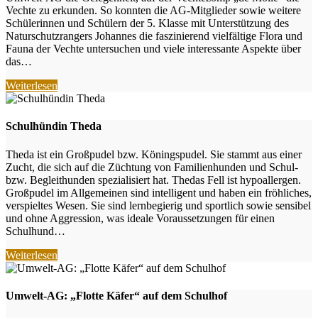
Vechte zu erkunden. So konnten die AG-Mitglieder sowie weitere
Schülerinnen und Schülern der 5. Klasse mit Unterstützung des
Naturschutzrangers Johannes die faszinierend vielfältige Flora und
Fauna der Vechte untersuchen und viele interessante Aspekte über
das…
Weiterlesen
Schulhündin Theda
Theda ist ein Großpudel bzw. Köningspudel. Sie stammt aus einer
Zucht, die sich auf die Züchtung von Familienhunden und Schul-
bzw. Begleithunden spezialisiert hat. Thedas Fell ist hypoallergen.
Großpudel im Allgemeinen sind intelligent und haben ein fröhliches,
verspieltes Wesen. Sie sind lernbegierig und sportlich sowie sensibel
und ohne Aggression, was ideale Voraussetzungen für einen
Schulhund…
Weiterlesen
Umwelt-AG: „Flotte Käfer“ auf dem Schulhof