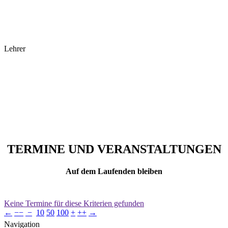
Lehrer
TERMINE UND VERANSTALTUNGEN
Auf dem Laufenden bleiben
Keine Termine für diese Kriterien gefunden
←
−−
−
10
50
100
+
++
→
Navigation