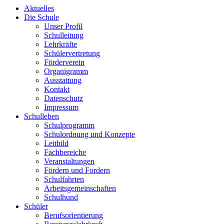
Aktuelles
Die Schule
Unser Profil
Schulleitung
Lehrkräfte
Schülervertretung
Förderverein
Organigramm
Ausstattung
Kontakt
Datenschutz
Impressum
Schulleben
Schulprogramm
Schulordnung und Konzepte
Leitbild
Fachbereiche
Veranstaltungen
Fördern und Fordern
Schulfahrten
Arbeitsgemeinschaften
Schulhund
Schüler
Berufsorientierung