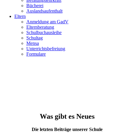
Beratungslehrkraft
Bücherei
Auslandsaufenthalt
Eltern
Anmeldung am GadV
Elternberatung
Schulbuchausleihe
Schultag
Mensa
Unterrichtsbefreiung
Formulare
Was gibt es Neues
Die letzten Beiträge unserer Schule