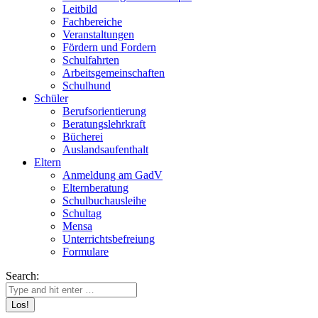
Leitbild
Fachbereiche
Veranstaltungen
Fördern und Fordern
Schulfahrten
Arbeitsgemeinschaften
Schulhund
Schüler
Berufsorientierung
Beratungslehrkraft
Bücherei
Auslandsaufenthalt
Eltern
Anmeldung am GadV
Elternberatung
Schulbuchausleihe
Schultag
Mensa
Unterrichtsbefreiung
Formulare
Search: