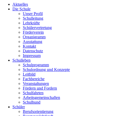
Aktuelles
Die Schule
Unser Profil
Schulleitung
Lehrkräfte
Schülervertretung
Förderverein
Organigramm
Ausstattung
Kontakt
Datenschutz
Impressum
Schulleben
Schulprogramm
Schulordnung und Konzepte
Leitbild
Fachbereiche
Veranstaltungen
Fördern und Fordern
Schulfahrten
Arbeitsgemeinschaften
Schulhund
Schüler
Berufsorientierung