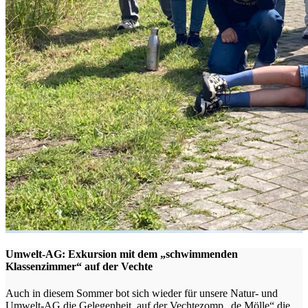
Umwelt-AG: Exkursion mit dem „schwimmenden
Klassenzimmer“ auf der Vechte
Auch in diesem Sommer bot sich wieder für unsere Natur- und
Umwelt-AG die Gelegenheit, auf der Vechtezomp „de Mölle“ die