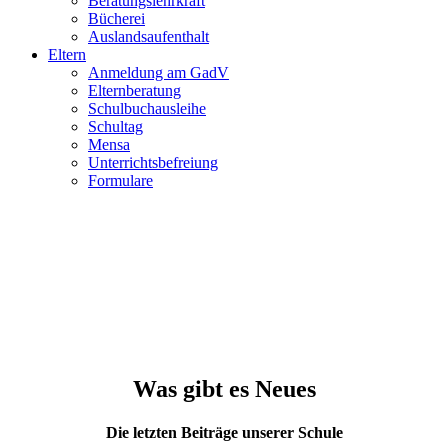
Beratungslehrkraft
Bücherei
Auslandsaufenthalt
Eltern
Anmeldung am GadV
Elternberatung
Schulbuchausleihe
Schultag
Mensa
Unterrichtsbefreiung
Formulare
Was gibt es Neues
Die letzten Beiträge unserer Schule