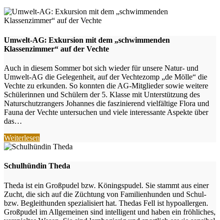
Umwelt-AG: Exkursion mit dem „schwimmenden
Klassenzimmer“ auf der Vechte
Auch in diesem Sommer bot sich wieder für unsere Natur- und
Umwelt-AG die Gelegenheit, auf der Vechtezomp „de Mölle“ die
Vechte zu erkunden. So konnten die AG-Mitglieder sowie weitere
Schülerinnen und Schülern der 5. Klasse mit Unterstützung des
Naturschutzrangers Johannes die faszinierend vielfältige Flora und
Fauna der Vechte untersuchen und viele interessante Aspekte über
das…
Weiterlesen
Schulhündin Theda
Theda ist ein Großpudel bzw. Köningspudel. Sie stammt aus einer
Zucht, die sich auf die Züchtung von Familienhunden und Schul-
bzw. Begleithunden spezialisiert hat. Thedas Fell ist hypoallergen.
Großpudel im Allgemeinen sind intelligent und haben ein fröhliches,