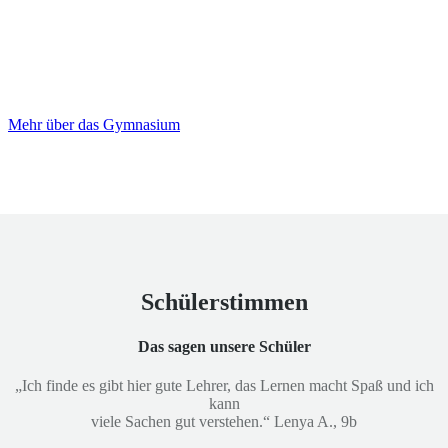
Das Gymnasium an der Vechte
Wir fördern die Bildung in Emlichheim und Umgebung
Mehr über das Gymnasium
Schülerstimmen
Das sagen unsere Schüler
„Ich finde es gibt hier gute Lehrer, das Lernen macht Spaß und ich
kann
viele Sachen gut verstehen.“ Lenya A., 9b