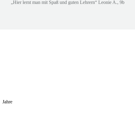
„Hier lernt man mit Spaß und guten Lehrern“ Leonie A., 9b
Jahre