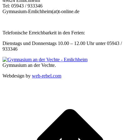
49824 Emlichheim
Tel: 05943 / 933346
Gymnasium-Emlichheim(at)t-online.de
Telefonische Erreichbarkeit in den Ferien:
Dienstags und Donnerstags 10.00 – 12.00 Uhr unter 05943 /
933346
Gymnasium an der Vechte.
Webdesign by
web-rebel.com