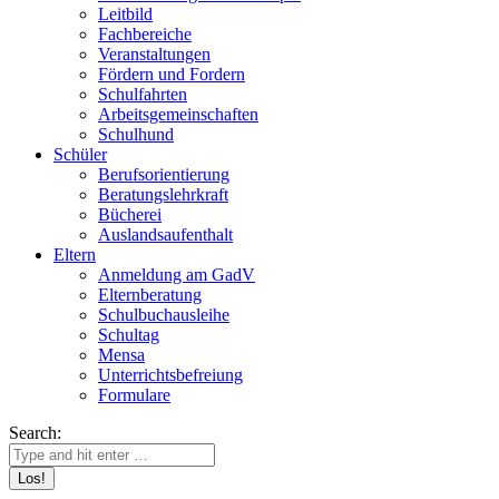
Leitbild
Fachbereiche
Veranstaltungen
Fördern und Fordern
Schulfahrten
Arbeitsgemeinschaften
Schulhund
Schüler
Berufsorientierung
Beratungslehrkraft
Bücherei
Auslandsaufenthalt
Eltern
Anmeldung am GadV
Elternberatung
Schulbuchausleihe
Schultag
Mensa
Unterrichtsbefreiung
Formulare
Search: