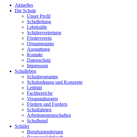
Aktuelles
Die Schule
Unser Profil
Schulleitung
Lehrkräfte
Schülervertretung
Förderverein
Organigramm
Ausstattung
Kontakt
Datenschutz
Impressum
Schulleben
Schulprogramm
Schulordnung und Konzepte
Leitbild
Fachbereiche
Veranstaltungen
Fördern und Fordern
Schulfahrten
Arbeitsgemeinschaften
Schulhund
Schüler
Berufsorientierung