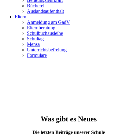
Beratungslehrkraft
Bücherei
Auslandsaufenthalt
Eltern
Anmeldung am GadV
Elternberatung
Schulbuchausleihe
Schultag
Mensa
Unterrichtsbefreiung
Formulare
Was gibt es Neues
Die letzten Beiträge unserer Schule