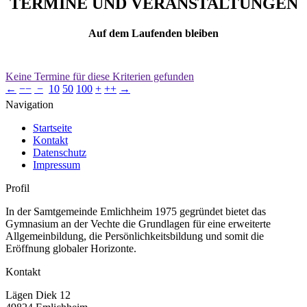
TERMINE UND VERANSTALTUNGEN
Auf dem Laufenden bleiben
Keine Termine für diese Kriterien gefunden
←
−−
−
10
50
100
+
++
→
Navigation
Startseite
Kontakt
Datenschutz
Impressum
Profil
In der Samtgemeinde Emlichheim 1975 gegründet bietet das
Gymnasium an der Vechte die Grundlagen für eine erweiterte
Allgemeinbildung, die Persönlichkeitsbildung und somit die
Eröffnung globaler Horizonte.
Kontakt
Lägen Diek 12