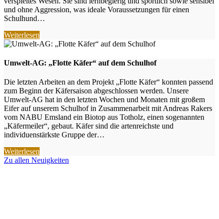
verspieltes Wesen. Sie sind lernbegierig und sportlich sowie sensibel
und ohne Aggression, was ideale Voraussetzungen für einen
Schulhund…
Weiterlesen
Umwelt-AG: „Flotte Käfer“ auf dem Schulhof
Die letzten Arbeiten an dem Projekt „Flotte Käfer“ konnten passend
zum Beginn der Käfersaison abgeschlossen werden. Unsere
Umwelt-AG hat in den letzten Wochen und Monaten mit großem
Eifer auf unserem Schulhof in Zusammenarbeit mit Andreas Rakers
vom NABU Emsland ein Biotop aus Totholz, einen sogenannten
„Käfermeiler“, gebaut. Käfer sind die artenreichste und
individuenstärkste Gruppe der…
Weiterlesen
Zu allen Neuigkeiten